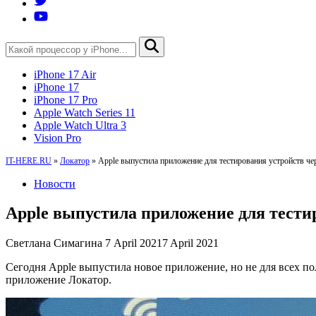
iPhone 17 Air
iPhone 17
iPhone 17 Pro
Apple Watch Series 11
Apple Watch Ultra 3
Vision Pro
IT-HERE.RU
»
Локатор
»
Apple выпустила приложение для тестирования устройств че
Новости
Apple выпустила приложение для тести
Светлана Симагина
7 April 2021
7 April 2021
Сегодня Apple выпустила новое приложение, но не для всех по
приложение Локатор.