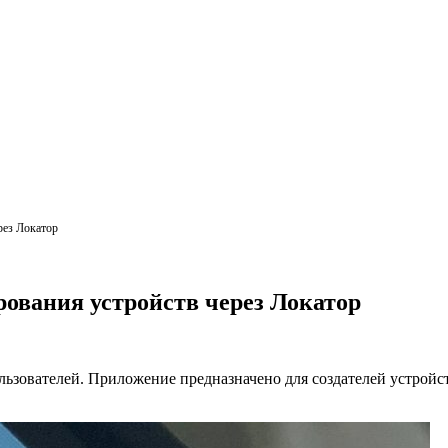
рез Локатор
рования устройств через Локатор
льзователей. Приложение предназначено для создателей устройст