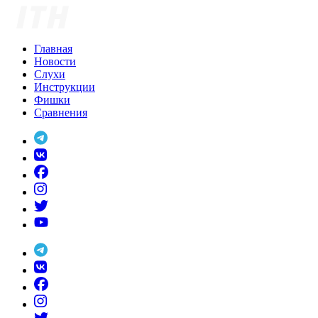
Skip
to
content
Главная
Новости
Слухи
Инструкции
Фишки
Сравнения