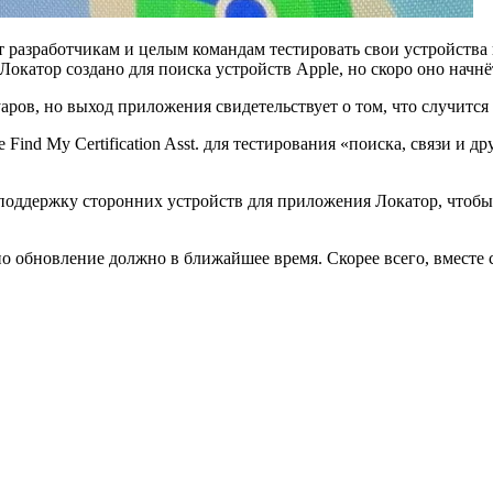
 разработчикам и целым командам тестировать свои устройства 
 Локатор создано для поиска устройств Apple, но скоро оно начн
ров, но выход приложения свидетельствует о том, что случится 
ind My Certification Asst. для тестирования «поиска, связи и 
поддержку сторонних устройств для приложения Локатор, чтобы 
но обновление должно в ближайшее время. Скорее всего, вместе 