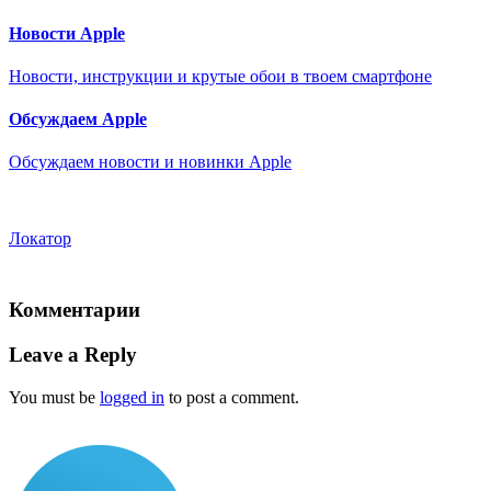
Новости Apple
Новости, инструкции и крутые обои в твоем смартфоне
Обсуждаем Apple
Обсуждаем новости и новинки Apple
Локатор
Комментарии
Leave a Reply
You must be
logged in
to post a comment.