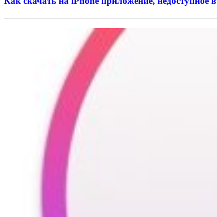
Как скачать на iPhone приложение, недоступное в