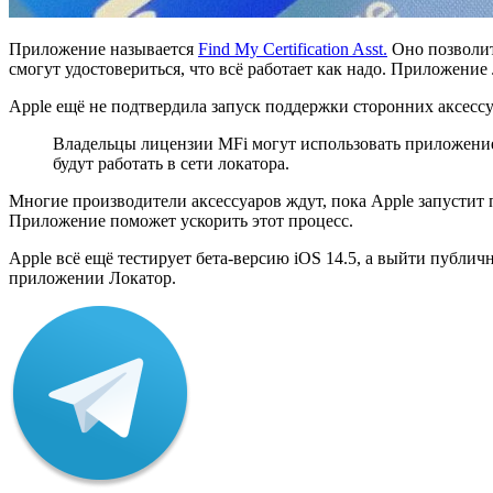
Приложение называется
Find My Certification Asst.
Оно позволит
смогут удостовериться, что всё работает как надо. Приложение
Apple ещё не подтвердила запуск поддержки сторонних аксессуа
Владельцы лицензии MFi могут использовать приложение F
будут работать в сети локатора.
Многие производители аксессуаров ждут, пока Apple запустит 
Приложение поможет ускорить этот процесс.
Apple всё ещё тестирует бета-версию iOS 14.5, а выйти публич
приложении Локатор.