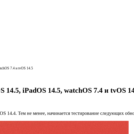
tchOS 7.4 и tvOS 14.5
14.5, iPadOS 14.5, watchOS 7.4 и tvOS 14
OS 14.4. Тем не менее, начинается тестирование следующих обн