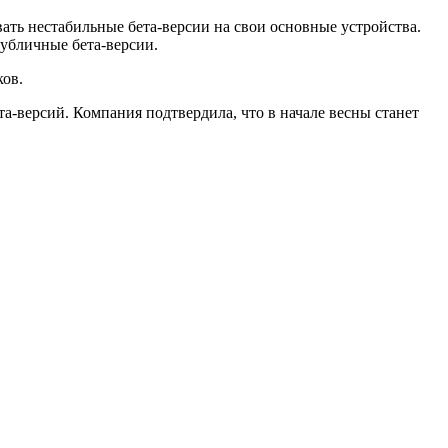
вать нестабильные бета-версии на свои основные устройства.
убличные бета-версии.
ков.
та-версий. Компания подтвердила, что в начале весны станет