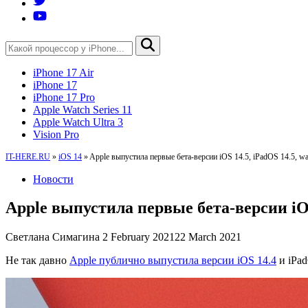
iPhone 17 Air
iPhone 17
iPhone 17 Pro
Apple Watch Series 11
Apple Watch Ultra 3
Vision Pro
IT-HERE.RU
»
iOS 14
»
Apple выпустила первые бета-версии iOS 14.5, iPadOS 14.5, wa
Новости
Apple выпустила первые бета-версии iOS 
Светлана Симагина
2 February 2021
22 March 2021
Не так давно
Apple публично выпустила версии iOS 14.4
и iPad