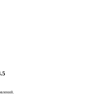
.5
овлений.