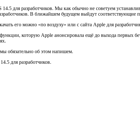
S 14.5 для разработчиков. Мы как обычно не советуем устанавли
разработчиков. В ближайшем будущем выйдут соответствующие п
ачать его можно «по воздуху» или с сайта Apple для разработчи
й функции, которую Apple анонсировала ещё до выхода первых бе
ях.
 мы обязательно об этом напишем.
14.5 для разработчиков.