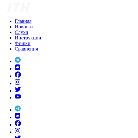
Skip
to
content
Главная
Новости
Слухи
Инструкции
Фишки
Сравнения