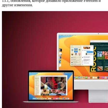
13.1, обновления, которое добавило приложение Freeform и
другие изменения.