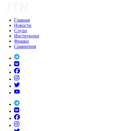
Skip
to
content
Главная
Новости
Слухи
Инструкции
Фишки
Сравнения