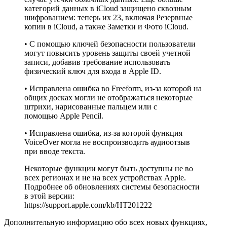
категорий данных в iCloud защищено сквозным
шифрованием: теперь их 23, включая Резервные
копии в iCloud, а также Заметки и Фото iCloud.
• С помощью ключей безопасности пользователи
могут повысить уровень защиты своей учетной
записи, добавив требование использовать
физический ключ для входа в Apple ID.
• Исправлена ошибка во Freeform, из-за которой на
общих досках могли не отображаться некоторые
штрихи, нарисованные пальцем или с
помощью Apple Pencil.
• Исправлена ошибка, из-за которой функция
VoiceOver могла не воспроизводить аудиоотзыв
при вводе текста.
Некоторые функции могут быть доступны не во
всех регионах и не на всех устройствах Apple.
Подробнее об обновлениях системы безопасности
в этой версии:
https://support.apple.com/kb/HT201222
Дополнительную информацию обо всех новых функциях,