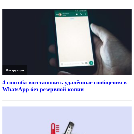
Инструкции
4 способа восстановить удалённые сообщения в
WhatsApp без резервной копии