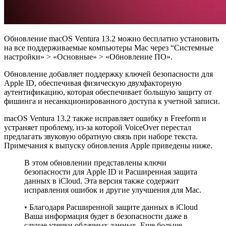
Обновление macOS Ventura 13.2 можно бесплатно установить
на все поддерживаемые компьютеры Mac через “Системные
настройки» > «Основные» > «Обновление ПО».
Обновление добавляет поддержку ключей безопасности для
Apple ID, обеспечивая физическую двухфакторную
аутентификацию, которая обеспечивает большую защиту от
фишинга и несанкционированного доступа к учетной записи.
macOS Ventura 13.2 также исправляет ошибку в Freeform и
устраняет проблему, из-за которой VoiceOver перестал
предлагать звуковую обратную связь при наборе текста.
Примечания к выпуску обновления Apple приведены ниже.
В этом обновлении представлены ключи
безопасности для Apple ID и Расширенная защита
данных в iCloud. Эта версия также содержит
исправления ошибок и другие улучшения для Мас.
• Благодаря Расширенной защите данных в iCloud
Ваша информация будет в безопасности даже в
случае утечки облачных данных. Еще больше