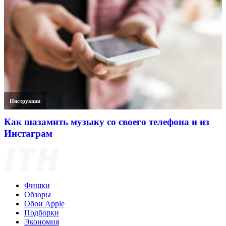
Инструкции
Как шазамить музыку со своего телефона и из
Инстаграм
Фишки
Обзоры
Обои Apple
Подборки
Экономия