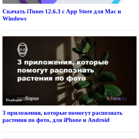
Скачать iTunes 12.6.3 с App Store для Mac и
Windows
Подборки
3 приложения, которые помогут распознать
растения по фото, для iPhone и Android