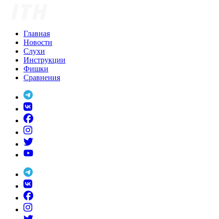
Skip
to
content
Главная
Новости
Слухи
Инструкции
Фишки
Сравнения