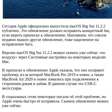
Сегодня Apple официально выпустила macOS Big Sur 11.2.2
публично. Это обновление должно исправить конкретный баг,
если верить приписке к обновлению. Напомним, что совсем
недавно вышло другое обновление, тоже нацеленное на
исправление бага.
Версию macOS Big Sur 11.2.2 можно скачать уже сейчас «по
воздуху» через Системные настройки на некоторых моделях
Mac.
В приписке к обновлению Apple указала, что оно исправит
проблему, из-за которой MacBook Pro 2019 и новее, а также
MacBook Air 2020 и новее ломались при подключении к
сторонним докам и хабам. В данном случае это USB-C
аксессуары.
В социальных сетях некоторые писали об этой проблеме, но
Apple очень быстро её исправила. Скачать обновление можно
уже сейчас.