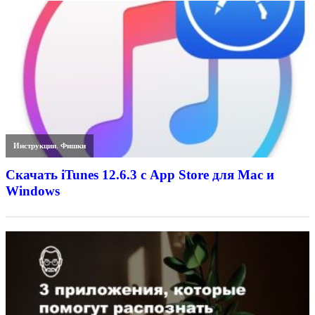
Инструкции
,
Фишки
Скачать iTunes 12.6.3 с App Store для Mac и
Windows