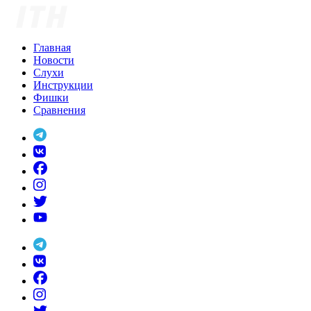
Skip
to
content
Главная
Новости
Слухи
Инструкции
Фишки
Сравнения