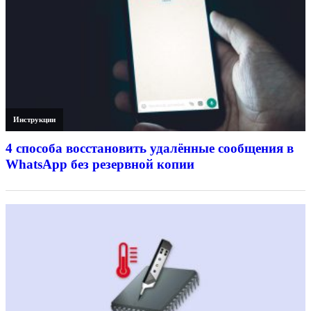
Инструкции
4 способа восстановить удалённые сообщения в
WhatsApp без резервной копии