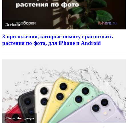
Подборки
3 приложения, которые помогут распознать
растения по фото, для iPhone и Android
iPhone
,
Инструкции