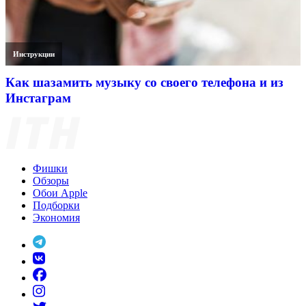
Инструкции
Как шазамить музыку со своего телефона и из
Инстаграм
Фишки
Обзоры
Обои Apple
Подборки
Экономия