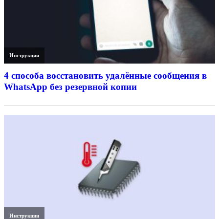
Инструкции
4 способа восстановить удалённые сообщения в
WhatsApp без резервной копии
Инструкции