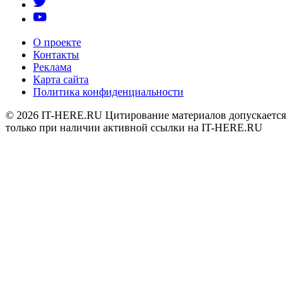
О проекте
Контакты
Реклама
Карта сайта
Политика конфиденциальности
© 2026
IT-HERE.RU
Цитирование материалов допускается
только при наличии активной ссылки на IT-HERE.RU