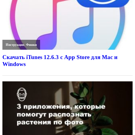
Инструкции
,
Фишки
Скачать iTunes 12.6.3 с App Store для Mac и
Windows