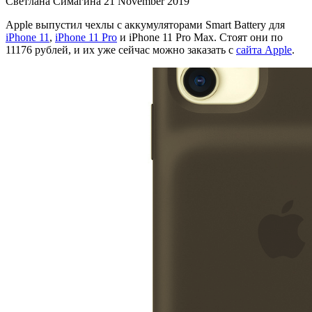
Светлана Симагина
21 November 2019
Apple выпустил чехлы с аккумуляторами Smart Battery для
iPhone 11
,
iPhone 11 Pro
и iPhone 11 Pro Max. Стоят они по
11176 рублей, и их уже сейчас можно заказать с
сайта Apple
.