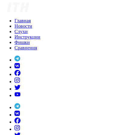
Skip
to
content
Главная
Новости
Слухи
Инструкции
Фишки
Сравнения