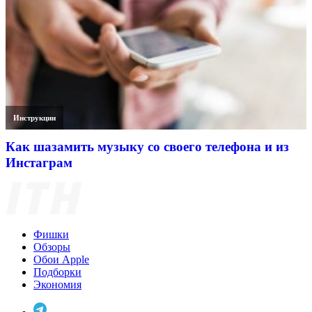
Инструкции
Как шазамить музыку со своего телефона и из
Инстаграм
Фишки
Обзоры
Обои Apple
Подборки
Экономия