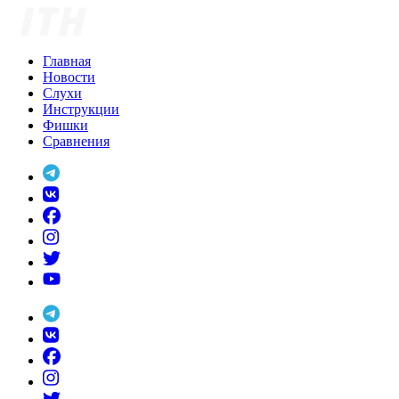
Skip
to
content
Главная
Новости
Слухи
Инструкции
Фишки
Сравнения