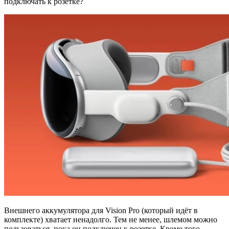
подключать к розетке?
Внешнего аккумулятора для Vision Pro (который идёт в
комплекте) хватает ненадолго. Тем не менее, шлемом можно
пользоваться, пока он подключен к розетке. Кроме того,