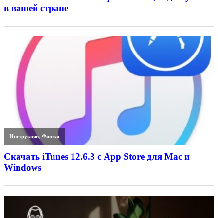
в вашей стране
Инструкции
,
Фишки
Скачать iTunes 12.6.3 с App Store для Mac и
Windows