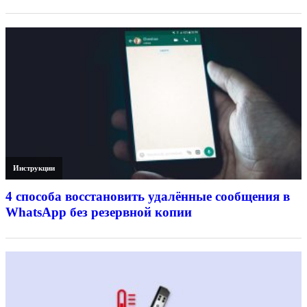
Инструкции
4 способа восстановить удалённые сообщения в
WhatsApp без резервной копии