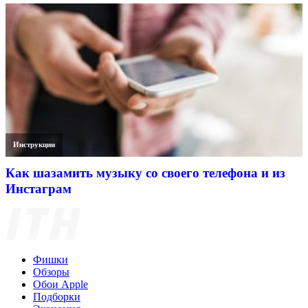
Инструкции
Как шазамить музыку со своего телефона и из
Инстаграм
Фишки
Обзоры
Обои Apple
Подборки