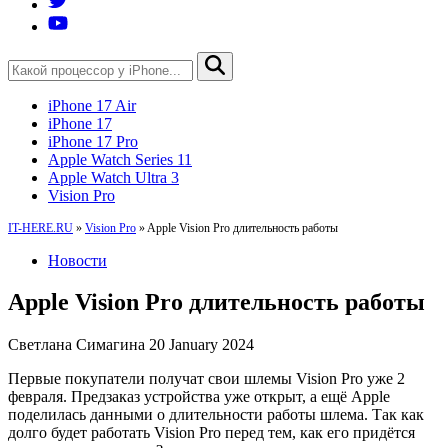
iPhone 17 Air
iPhone 17
iPhone 17 Pro
Apple Watch Series 11
Apple Watch Ultra 3
Vision Pro
IT-HERE.RU
»
Vision Pro
»
Apple Vision Pro длительность работы
Новости
Apple Vision Pro длительность работы
Светлана Симагина
20 January 2024
Первые покупатели получат свои шлемы Vision Pro уже 2
февраля. Предзаказ устройства уже открыт, а ещё Apple
поделилась данными о длительности работы шлема. Так как
долго будет работать Vision Pro перед тем, как его придётся