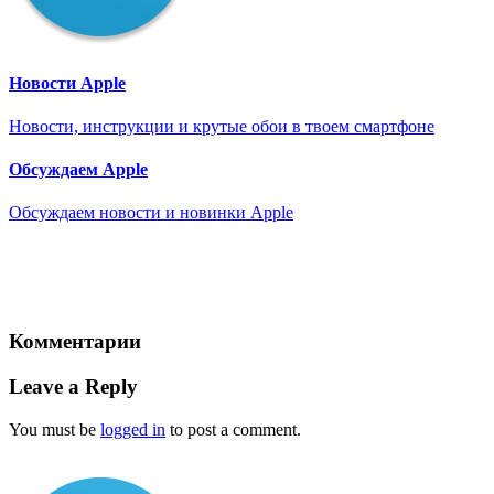
Новости Apple
Новости, инструкции и крутые обои в твоем смартфоне
Обсуждаем Apple
Обсуждаем новости и новинки Apple
Комментарии
Leave a Reply
You must be
logged in
to post a comment.