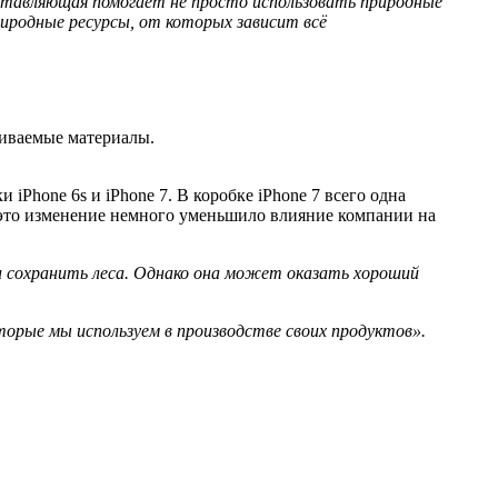
 составляющая помогает не просто использовать природные
риродные ресурсы, от которых зависит всё
ливаемые материалы.
iPhone 6s и iPhone 7. В коробке iPhone 7 всего одна
то это изменение немного уменьшило влияние компании на
и сохранить леса. Однако она может оказать хороший
оторые мы используем в производстве своих продуктов».