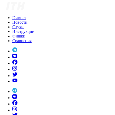
Skip
to
content
Главная
Новости
Слухи
Инструкции
Фишки
Сравнения