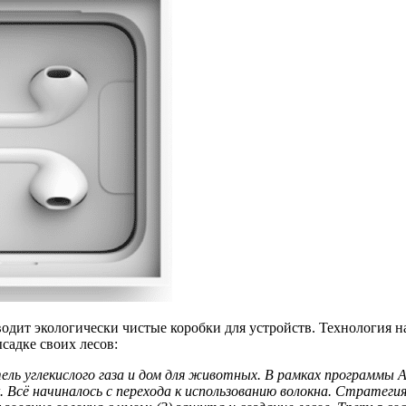
одит экологически чистые коробки для устройств. Технология наз
садке своих лесов:
тель углекислого газа и дом для животных. В рамках программы
A
. Всё начиналось с перехода к использованию волокна. Стратегия