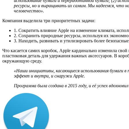
использование бумаги и переработанной бумаги; (2) испо
ресурсы, но и выращивать их самим. Мы надеемся, что н
человечество».
Компания выделила три приоритетных задачи:
1. Сократить влияние Apple на изменение климата, испо
2. Сохранить природные ресурсы, используя их экономно
3. Находить, развивать и утилизировать более безопасны
Что касается самих коробок, Apple кардинально изменила свой 
пластиковая деталь для удержания важных аксессуаров. В короб
окружающую среду.
«Наши инициативы, касающиеся использования бумаги в 
эффект и внутри, и снаружи
Apple
.
Программа была создана в 2015 году, и её успех вдохнов