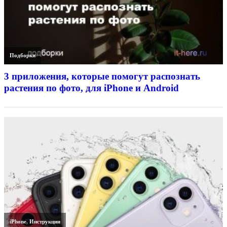
Подборки
3 приложения, которые помогут распознать
растения по фото, для iPhone и Android
iPhone
,
Инструкции