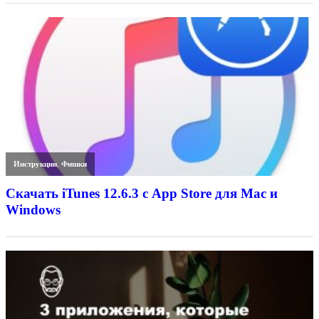
Инструкции
,
Фишки
Скачать iTunes 12.6.3 с App Store для Mac и
Windows