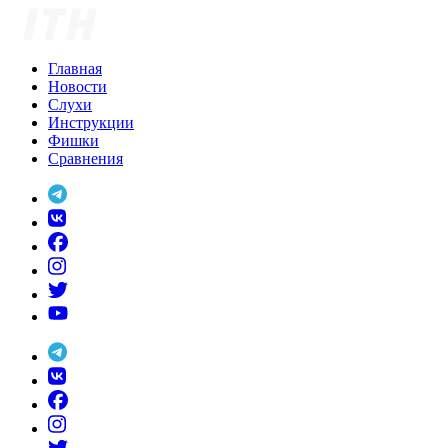
Skip
to
content
Главная
Новости
Слухи
Инструкции
Фишки
Сравнения