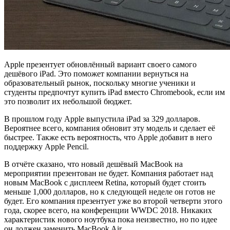
Apple презентует обновлённый вариант своего самого
дешёвого iPad. Это поможет компании вернуться на
образовательный рынок, поскольку многие ученики и
студенты предпочтут купить iPad вместо Chromebook, если им
это позволит их небольшой бюджет.
В прошлом году Apple выпустила iPad за 329 долларов.
Вероятнее всего, компания обновит эту модель и сделает её
быстрее. Также есть вероятность, что Apple добавит в него
поддержку Apple Pencil.
В отчёте сказано, что новый дешёвый MacBook на
мероприятии презентован не будет. Компания работает над
новым MacBook с дисплеем Retina, который будет стоить
меньше 1,000 долларов, но к следующей неделе он готов не
будет. Его компания презентует уже во второй четверти этого
года, скорее всего, на конференции WWDC 2018. Никаких
характеристик нового ноутбука пока неизвестно, но по идее
он должен заменить MacBook Air.