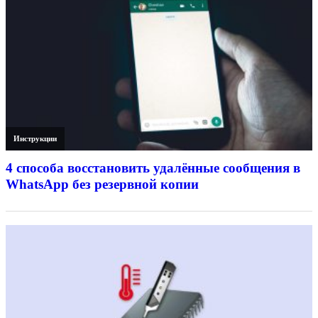
Инструкции
4 способа восстановить удалённые сообщения в
WhatsApp без резервной копии