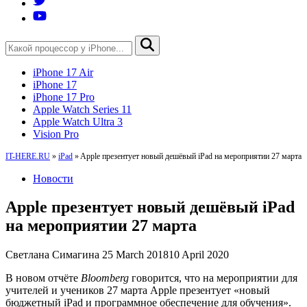
iPhone 17 Air
iPhone 17
iPhone 17 Pro
Apple Watch Series 11
Apple Watch Ultra 3
Vision Pro
IT-HERE.RU
»
iPad
»
Apple презентует новый дешёвый iPad на мероприятии 27 марта
Новости
Apple презентует новый дешёвый iPad
на мероприятии 27 марта
Светлана Симагина
25 March 2018
10 April 2020
В новом отчёте
Bloomberg
говорится, что на мероприятии для
учителей и учеников 27 марта Apple презентует «новый
бюджетный iPad и программное обеспечение для обучения».