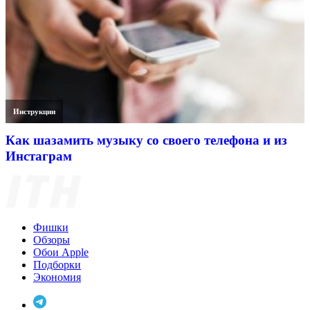
Инструкции
Как шазамить музыку со своего телефона и из
Инстаграм
Фишки
Обзоры
Обои Apple
Подборки
Экономия