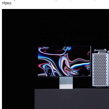
тёрку.