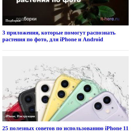
Подборки
3 приложения, которые помогут распознать
растения по фото, для iPhone и Android
iPhone
,
Инструкции
25 полезных советов по использованию iPhone 11