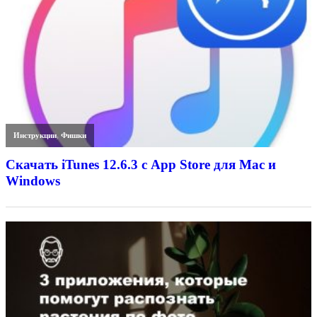
Инструкции
,
Фишки
Скачать iTunes 12.6.3 с App Store для Mac и
Windows