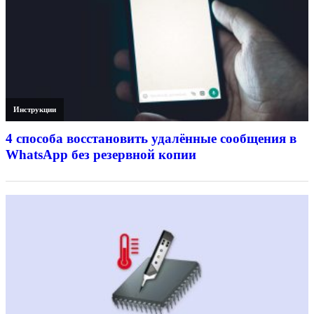
Инструкции
4 способа восстановить удалённые сообщения в
WhatsApp без резервной копии