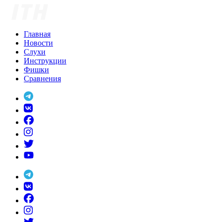
Skip
to
content
Главная
Новости
Слухи
Инструкции
Фишки
Сравнения