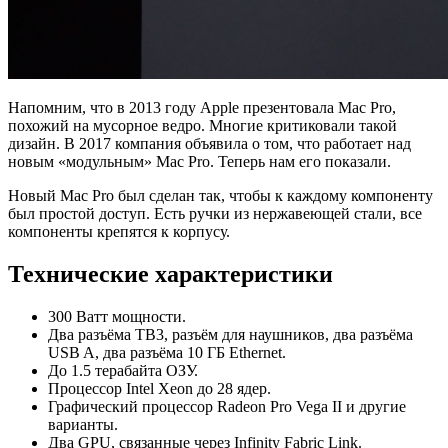
Напомним, что в 2013 году Apple презентовала Mac Pro,
похожий на мусорное ведро. Многие критиковали такой
дизайн. В 2017 компания объявила о том, что работает над
новым «модульным» Mac Pro. Теперь нам его показали.
Новый Mac Pro был сделан так, чтобы к каждому компоненту
был простой доступ. Есть ручки из нержавеющей стали, все
компоненты крепятся к корпусу.
Технические характеристики
300 Ватт мощности.
Два разъёма TB3, разъём для наушников, два разъёма
USB A, два разъёма 10 ГБ Ethernet.
До 1.5 терабайта ОЗУ.
Процессор Intel Xeon до 28 ядер.
Графический процессор Radeon Pro Vega II и другие
варианты.
Два GPU, связанные через Infinity Fabric Link.