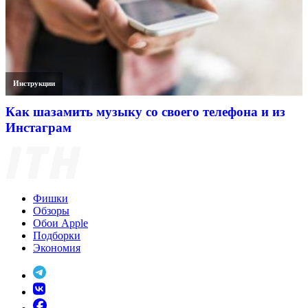
Инструкции
Как шазамить музыку со своего телефона и из
Инстаграм
Фишки
Обзоры
Обои Apple
Подборки
Экономия