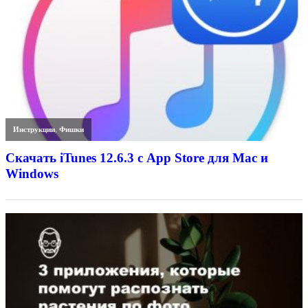
Инструкции
,
Фишки
Скачать iTunes 12.6.3 с App Store для Mac и
Windows