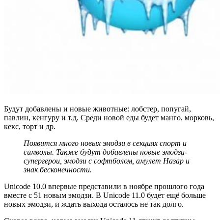
Будут добавлены и новые животные: лобстер, попугай,
павлин, кенгуру и т.д. Среди новой еды будет манго, морковь,
кекс, торт и др.
Появится много новых эмодзи в секциях спорт и
символы. Также будут добавлены новые эмодзи-
супергерои, эмодзи с софтболом, амулет Назар и
знак бесконечности.
Unicode 10.0 впервые представили в ноябре прошлого года
вместе с 51 новым эмодзи. В Unicode 11.0 будет ещё больше
новых эмодзи, и ждать выхода осталось не так долго.