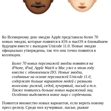
Ко Всемирному дню эмодзи Apple представила более 70
новых эмодзи, которые появятся в iOS и macOS в ближайшем
будущем вместе с выходом Unicode 11.0. Новые эмодзи
официально утверждены, так что они точно появятся в
коллекции.
Более 70 новых персонажей эмодзи появятся на
iPhone
,
iPad
,
Apple
Watch
и
Mac
уже в этом году
вместе с обновлением ПО. Новые эмодзи,
созданные на основе персонажей
Unicode
11.0,
содержат больше вариантов людей с разными
волосами: рыжий, седой, кучерявый, лысый и т.п.
Также появилось больше новых выражений лиц.
Особенно выделяется новое лицо с сердечками.
Появится множество новых вариантов, если верить новому
пресс-релизу. Среди них кучерявые, лысые, рыжие