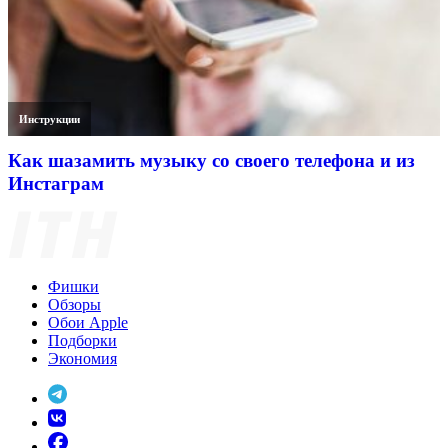
Инструкции
Как шазамить музыку со своего телефона и из
Инстаграм
Фишки
Обзоры
Обои Apple
Подборки
Экономия