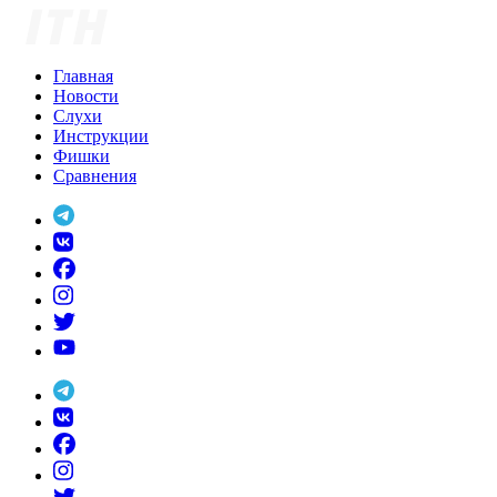
Skip
to
content
Главная
Новости
Слухи
Инструкции
Фишки
Сравнения