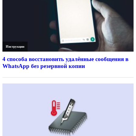
Инструкции
4 способа восстановить удалённые сообщения в
WhatsApp без резервной копии