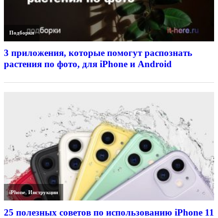
Подборки
3 приложения, которые помогут распознать
растения по фото, для iPhone и Android
iPhone
,
Инструкции
25 полезных советов по использованию iPhone 11