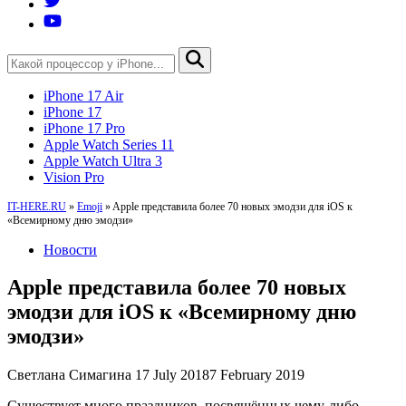
iPhone 17 Air
iPhone 17
iPhone 17 Pro
Apple Watch Series 11
Apple Watch Ultra 3
Vision Pro
IT-HERE.RU
»
Emoji
»
Apple представила более 70 новых эмодзи для iOS к
«Всемирному дню эмодзи»
Новости
Apple представила более 70 новых
эмодзи для iOS к «Всемирному дню
эмодзи»
Светлана Симагина
17 July 2018
7 February 2019
Существует много праздников, посвящённых чему-либо.