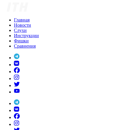
Skip
to
content
Главная
Новости
Слухи
Инструкции
Фишки
Сравнения