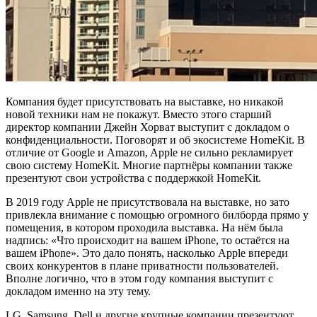
Компания будет присутствовать на выставке, но никакой
новой техники нам не покажут. Вместо этого старший
директор компании Джейн Хорват выступит с докладом о
конфиденциальности. Поговорят и об экосистеме HomeKit. В
отличие от Google и Amazon, Apple не сильно рекламирует
свою систему HomeKit. Многие партнёры компании также
презентуют свои устройства с поддержкой HomeKit.
В 2019 году Apple не присутствовала на выставке, но зато
привлекла внимание с помощью огромного билборда прямо у
помещения, в котором проходила выставка. На нём была
надпись: «Что происходит на вашем iPhone, то остаётся на
вашем iPhone». Это дало понять, насколько Apple впереди
своих конкурентов в плане приватности пользователей.
Вполне логично, что в этом году компания выступит с
докладом именно на эту тему.
LG, Samsung, Dell и другие крупные компании презентуют