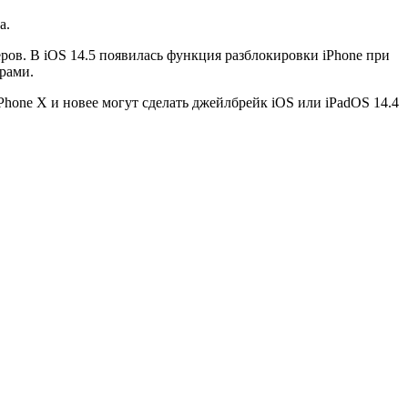
та.
еров. В iOS 14.5 появилась функция разблокировки iPhone при
рами.
Phone X и новее могут сделать джейлбрейк iOS или iPadOS 14.4