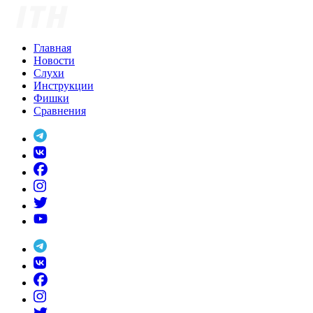
Skip
to
content
Главная
Новости
Слухи
Инструкции
Фишки
Сравнения