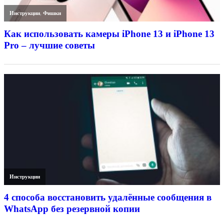
Инструкции
,
Фишки
Как использовать камеры iPhone 13 и iPhone 13
Pro – лучшие советы
Инструкции
4 способа восстановить удалённые сообщения в
WhatsApp без резервной копии