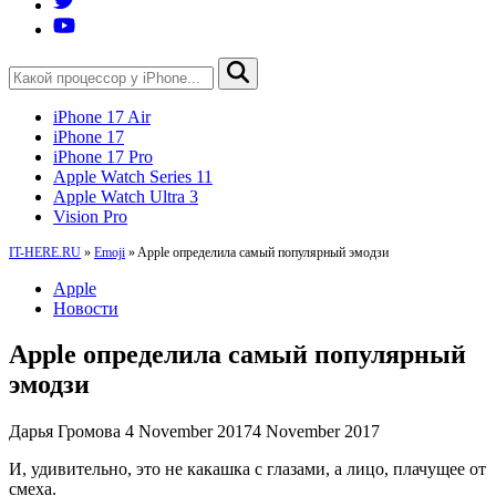
iPhone 17 Air
iPhone 17
iPhone 17 Pro
Apple Watch Series 11
Apple Watch Ultra 3
Vision Pro
IT-HERE.RU
»
Emoji
»
Apple определила самый популярный эмодзи
Apple
Новости
Apple определила самый популярный
эмодзи
Дарья Громова
4 November 2017
4 November 2017
И, удивительно, это не какашка с глазами, а лицо, плачущее от
смеха.