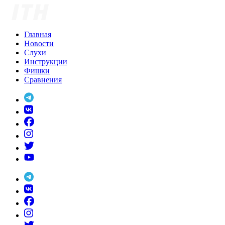
Skip
to
content
Главная
Новости
Слухи
Инструкции
Фишки
Сравнения