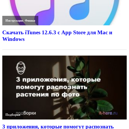
Инструкции
,
Фишки
Скачать iTunes 12.6.3 с App Store для Mac и
Windows
Подборки
3 приложения, которые помогут распознать