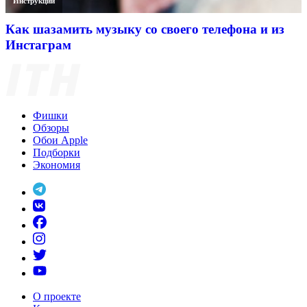
Инструкции
Как шазамить музыку со своего телефона и из
Инстаграм
Фишки
Обзоры
Обои Apple
Подборки
Экономия
О проекте