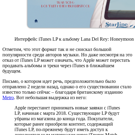
Интерфейс iTunes LP к альбому Lana Del Rey: Honeymoon
Отметим, что этот формат так и не снискал большой
популярности среди авторов музыки. Но даже несмотря на это
отказ от iTunes LP может означать, что Apple может перестать
продавать альбомы и треки через iTunes в ближайшем
будущем.
Письмо, о котором идет речь, предположительно было
отправлено 2 недели назад, однако о его существовании стало
известно только сейчас – благодаря британскому изданию
Metro
. Вот небольшая выдержка из него:
Apple перестанет принимать новые заявки с iTunes
LP, начиная с марта 2018. Существующие LP будут
убраны из магазина до конца года. Покупатели,
которые ранее приобрели контент, содержащий
iTunes LP, по-прежнему будут иметь доступ к
дополнительным материалам через iTnunes Match.