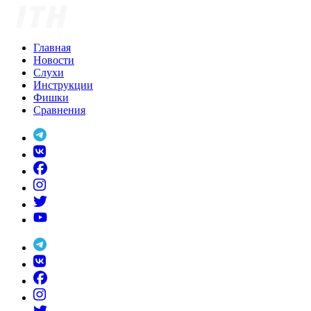
Skip
to
content
Главная
Новости
Слухи
Инструкции
Фишки
Сравнения