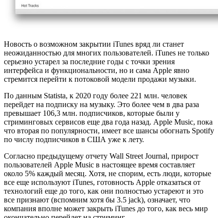
Новость о возможном закрытии iTunes вряд ли станет
неожиданностью для многих пользователей. iTunes не только
серьезно устарел за последние годы с точки зрения
интерфейса и функциональности, но и сама Apple явно
стремится перейти к потоковой модели продажи музыки.
По данным Statista, к 2020 году более 221 млн. человек
перейдет на подписку на музыку. Это более чем в два раза
превышает 106,3 млн. подписчиков, которые были у
стриминговых сервисов еще два года назад. Apple Music, пока
что вторая по популярности, имеет все шансы обогнать Spotify
по числу подписчиков в США уже к лету.
Согласно предыдущему отчету Wall Street Journal, прирост
пользователей Apple Music в настоящее время составляет
около 5% каждый месяц. Хотя, не спорим, есть люди, которые
все еще используют iTunes, готовность Apple отказаться от
технологий еще до того, как они полностью устареют и это
все признают (вспомним хотя бы 3.5 jack), означает, что
компания вполне может закрыть iTunes до того, как весь мир
окончательно перейдет на стриминг.