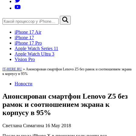
iPhone 17 Air
iPhone 17
iPhone 17 Pro
Apple Watch Series 11
Apple Watch Ultra 3
Vision Pro
IT-HERE.RU
»
Анонсирован смартфон Lenovo Z5 без рамок и соотношением экрана
к корпусу в 95%
Новости
Анонсирован смартфон Lenovo Z5 без
рамок и соотношением экрана к
корпусу в 95%
Светлана Симагина
16 May 2018
После выхода iPhone X в прошлом году почти все