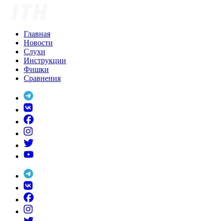
Skip
to
content
Главная
Новости
Слухи
Инструкции
Фишки
Сравнения