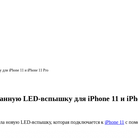
ля iPhone 11 и iPhone 11 Pro
нную LED-вспышку для iPhone 11 и iPho
ила новую LED-вспышку, которая подключается к
iPhone 11
с помо