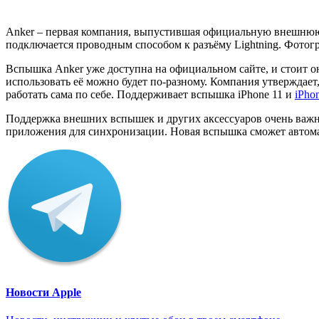
Anker – первая компания, выпустившая официальную внешнюю
подключается проводным способом к разъёму Lightning. Фотог
Вспышка Anker уже доступна на официальном сайте, и стоит он
использовать её можно будет по-разному. Компания утверждает,
работать сама по себе. Поддерживает вспышка iPhone 11 и
iPho
Поддержка внешних вспышек и других аксессуаров очень важна
приложения для синхронизации. Новая вспышка сможет автомати
Новости Apple