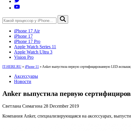
iPhone 17 Air
iPhone 17
iPhone 17 Pro
Apple Watch Series 11
Apple Watch Ultra 3
Vision Pro
IT-HERE.RU
»
iPhone 11
»
Anker выпустила первую сертифицированную LED-вспышку д
Аксессуары
Новости
Anker выпустила первую сертифицирова
Светлана Симагина
28 December 2019
Компания Anker, специализирующаяся на аксессуарах, выпуст