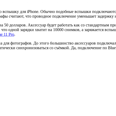
 вспышку для iPhone. Обычно подобные вспышки подключаются 
рафы считают, что проводное подключение уменьшает задержку 
а 50 долларов. Аксессуар будет работать как со стандартным пр
 что одной зарядки хватит на 10000 снимков, а заряжается вспы
ne 11 Pro
.
 для фотографов. До этого большинство аксессуаров подключало
чески синхронизоваться со съёмкой. Да, подключение по Blueto