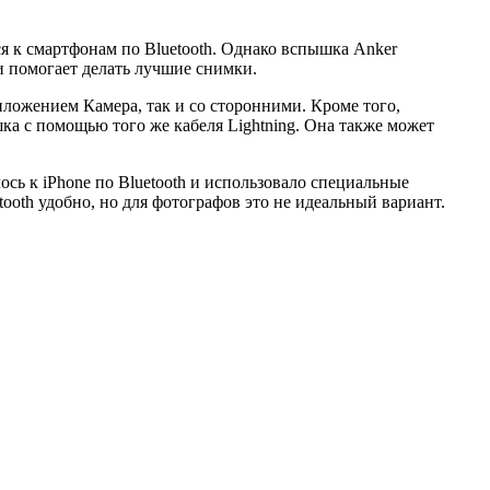
к смартфонам по Bluetooth. Однако вспышка Anker
и помогает делать лучшие снимки.
иложением Камера, так и со сторонними. Кроме того,
шка с помощью того же кабеля Lightning. Она также может
сь к iPhone по Bluetooth и использовало специальные
oth удобно, но для фотографов это не идеальный вариант.