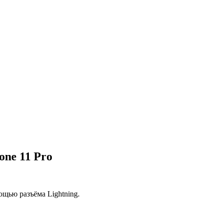
ne 11 Pro
щью разъёма Lightning.