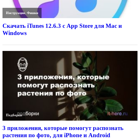
Инструкции
,
Фишки
Скачать iTunes 12.6.3 с App Store для Mac и
Windows
Подборки
3 приложения, которые помогут распознать
растения по фото, для iPhone и Android