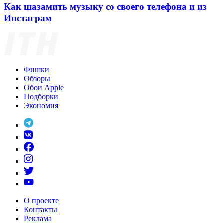
Как шазамить музыку со своего телефона и из
Инстаграм
Фишки
Обзоры
Обои Apple
Подборки
Экономия
О проекте
Контакты
Реклама