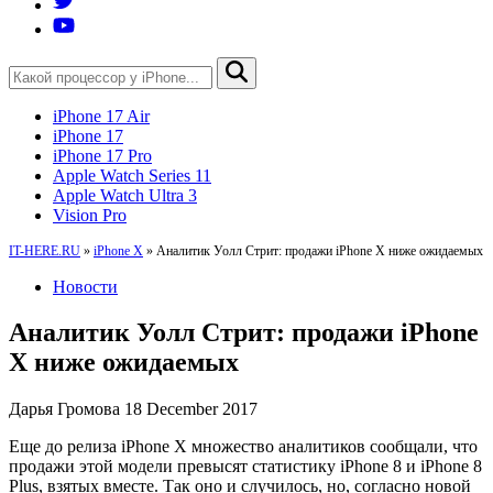
iPhone 17 Air
iPhone 17
iPhone 17 Pro
Apple Watch Series 11
Apple Watch Ultra 3
Vision Pro
IT-HERE.RU
»
iPhone X
»
Аналитик Уолл Стрит: продажи iPhone X ниже ожидаемых
Новости
Аналитик Уолл Стрит: продажи iPhone
X ниже ожидаемых
Дарья Громова
18 December 2017
Еще до релиза iPhone X множество аналитиков сообщали, что
продажи этой модели превысят статистику iPhone 8 и iPhone 8
Plus, взятых вместе. Так оно и случилось, но, согласно новой