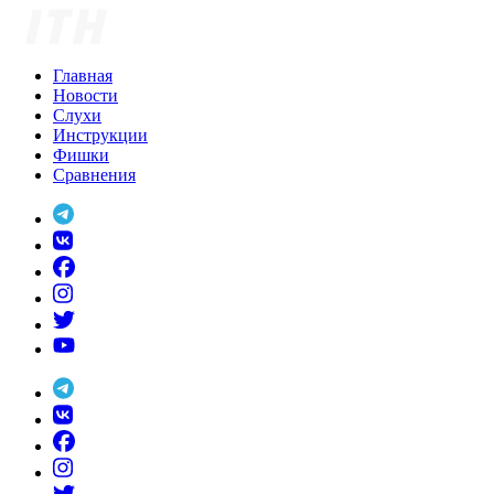
Skip
to
content
Главная
Новости
Слухи
Инструкции
Фишки
Сравнения