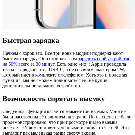
Быстрая зарядка
Начнём с хорошего. Все три новые модели поддерживают
быструю зарядку. Она позволит вам
зарядить своё устройство
на 50% всего за 30 минут
. Есть одно «но»: Apple проводила
тесты с зарядкой типа USB-C, а не со своим адаптером 5W,
который идёт в комплекте с телефоном. Хоть это и полезная
функция, мы не сможем пользоваться ей, не купив
дополнительное зарядное устройство.
Возможность спрятать выемку
Следующая функция касается знаменитой выемки. Многие
были расстроены её наличием на экране. Но на сцене не было
продемонстрировано, что при просмотре видео выемка
исчезает. «Уши» становятся чёрными и сливаются с ней. Это
выглядит как маленькая рамка сверху экрана.