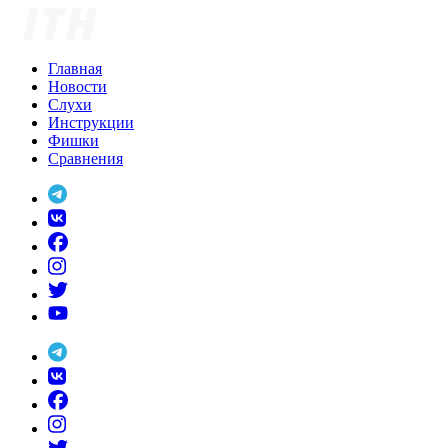
Skip
to
content
Главная
Новости
Слухи
Инструкции
Фишки
Сравнения