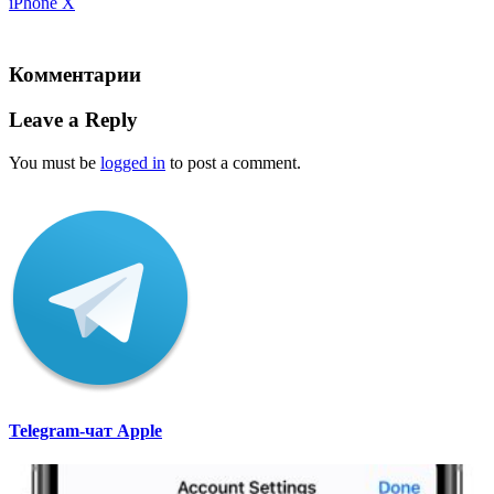
iPhone X
Комментарии
Leave a Reply
You must be
logged in
to post a comment.
Telegram-чат Apple