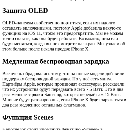
Защита
OLED
OLED-панелям свойственно портиться, если их надолго
оставлять включенными, поэтому Apple добавила какую-то
функцию на iOS 11, чтобы это предотвратить. Мы не можем
точно сказать, как она будет работать. Возможно, пиксели
будут меняться, когда вы не смотрите на экран. Мы узнаем об
этом больше после начала продаж iPhone X.
Медленная беспроводная зарядка
Все очень обрадовались тому, что на новые модели добавили
поддержку беспроводной зарядки. Но у неё есть минус.
Партнёры Apple, которые производят аксессуары, рассказали,
что их устройства будут передавать всего 7.5 Ватт. Это в два
раза меньше зарядки Samsung, которая передаёт аж 15 Ватт.
Многие будут разочарованы, если iPhone X будет заряжаться в
два раза медленнее остальных флагманов.
Функция
Scenes
Напоследок стоит упомянуть функцию «Scenes» в