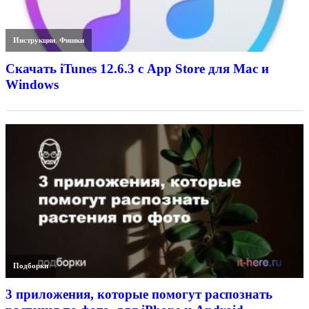
Инструкции
,
Фишки
Скачать iTunes 12.6.3 с App Store для Mac и
Windows
Подборки
3 приложения, которые помогут распознать