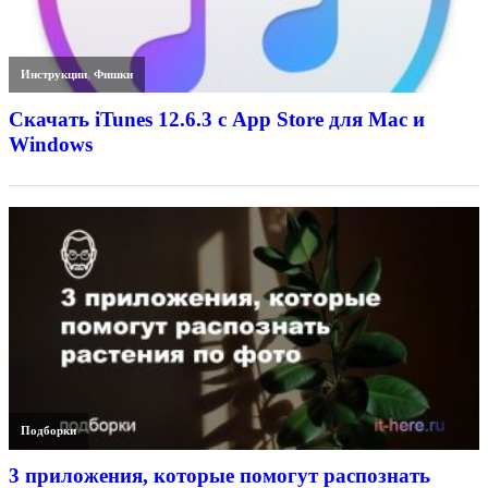
Инструкции
,
Фишки
Скачать iTunes 12.6.3 с App Store для Mac и
Windows
Подборки
3 приложения, которые помогут распознать