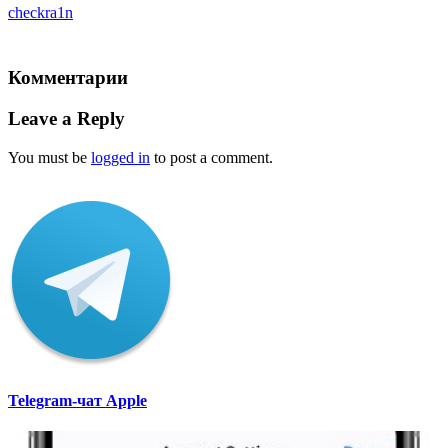
checkra1n
Комментарии
Leave a Reply
You must be
logged in
to post a comment.
Telegram-чат Apple