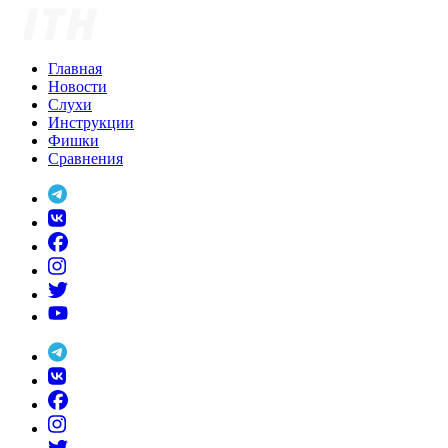
Skip
to
content
Главная
Новости
Слухи
Инструкции
Фишки
Сравнения