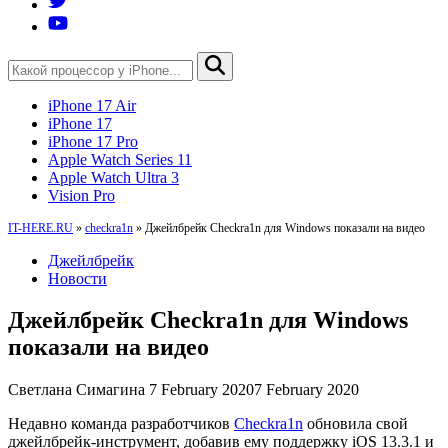
iPhone 17 Air
iPhone 17
iPhone 17 Pro
Apple Watch Series 11
Apple Watch Ultra 3
Vision Pro
IT-HERE.RU
»
checkra1n
»
Джейлбрейк Checkra1n для Windows показали на видео
Джейлбрейк
Новости
Джейлбрейк Checkra1n для Windows
показали на видео
Светлана Симагина
7 February 2020
7 February 2020
Недавно команда разработчиков
Checkra1n
обновила свой
джейлбрейк-инструмент, добавив ему поддержку iOS 13.3.1 и