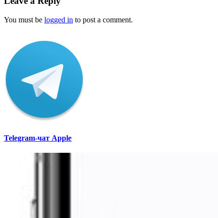
Leave a Reply
You must be
logged in
to post a comment.
Telegram-чат Apple