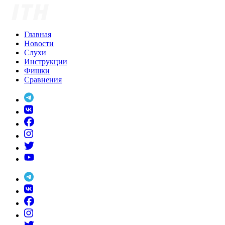
Skip
to
content
Главная
Новости
Слухи
Инструкции
Фишки
Сравнения