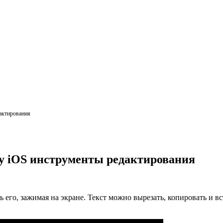
дактирования
ру iOS инструменты редактирования
ь его, зажимая на экране. Текст можно вырезать, копировать и в