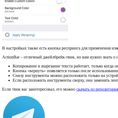
В настройках также есть кнопка респринга для применения из
ActionBar – отличный джейлбрейк-твик, но вам нужно знать о 
Копирование и вырезание текста работает, только когда о
Кнопка «вернуть» появляется только после использовани
Снизу инструменты можно расположить только на устройс
Если расположить инструменты сверху, они заменять лен
Если твик вас заинтересовал, его можно
скачать из репозитория