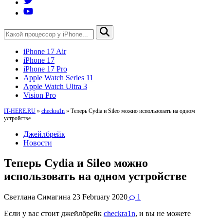
iPhone 17 Air
iPhone 17
iPhone 17 Pro
Apple Watch Series 11
Apple Watch Ultra 3
Vision Pro
IT-HERE.RU
»
checkra1n
»
Теперь Cydia и Sileo можно использовать на одном
устройстве
Джейлбрейк
Новости
Теперь Cydia и Sileo можно
использовать на одном устройстве
Светлана Симагина
23 February 2020
1
Если у вас стоит джейлбрейк
checkra1n
, и вы не можете