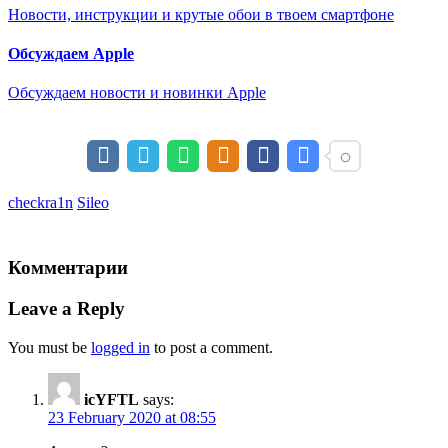
Новости, инструкции и крутые обои в твоем смартфоне
Обсуждаем Apple
Обсуждаем новости и новинки Apple
checkra1n
Sileo
Комментарии
Leave a Reply
You must be
logged in
to post a comment.
icYFTL
says:
23 February 2020 at 08:55