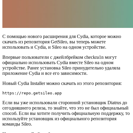
С помощью нового расширения для Cydia, которое можно
скачать из репозитория GetSileo, вы теперь можете
использовать и Cydia, и Sileo на одном устройстве.
Впервые пользователи с джейлбрейком checkra1n могут
официально использовать Cydia вместе Sileo на одном
устройстве. Ранее установка Sileo принудительно удаляла
приложение Cydia и все его зависимости.
Новый Cydia Installer можно скачать из этого репозитория:
https://repo.getsileo.app
Если вы уже использовали сторонний установщик Diatrus до
сегодняшнего релиза, то знайте, что это не был официальный
способ. Если вы хотите получить официальную поддержку, то
используйте установщик из официального репозитория
команды Sileo.