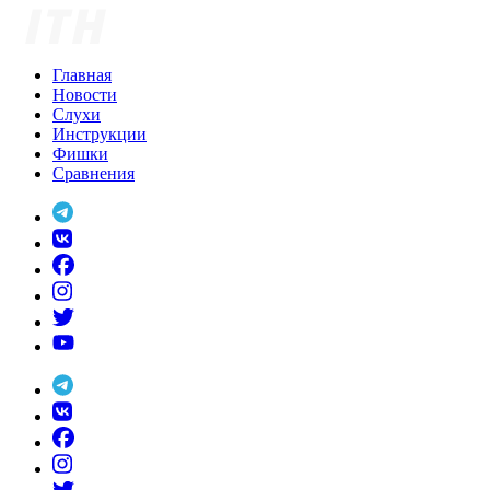
Skip
to
content
Главная
Новости
Слухи
Инструкции
Фишки
Сравнения