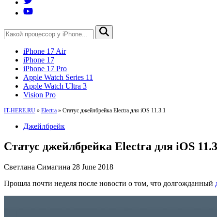
iPhone 17 Air
iPhone 17
iPhone 17 Pro
Apple Watch Series 11
Apple Watch Ultra 3
Vision Pro
IT-HERE.RU
»
Electra
»
Статус джейлбрейка Electra для iOS 11.3.1
Джейлбрейк
Статус джейлбрейка Electra для iOS 11.3
Светлана Симагина
28 June 2018
Прошла почти неделя после новости о том, что долгожданный