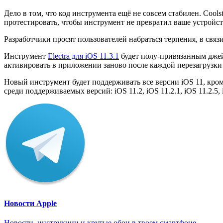
Дело в том, что код инструмента ещё не совсем стабилен. Cool
протестировать, чтобы инструмент не превратил ваше устройст
Разработчики просят пользователей набраться терпения, в связ
Инструмент
Electra для iOS 11.3.1
будет полу-привязанным джей
активировать в приложении заново после каждой перезагрузки 
Новый инструмент будет поддерживать все версии iOS 11, кром
среди поддерживаемых версий: iOS 11.2, iOS 11.2.1, iOS 11.2.5, iO
Новости Apple
Новости, инструкции и крутые обои в твоем смартфоне