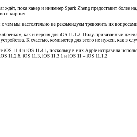
star ждёт, пока хакер и инженер Spark Zheng предоставит более 
во в кирпич.
и с чем мы настоятельно не рекомендуем тревожить их вопросами
лбрейком, как и версия для iOS 11.1.2. Полу-привязанный джей
устройства. К счастью, компьютер для этого не нужен, как в сл
е iOS 11.4 и iOS 11.4.1, поскольку в них Apple исправила испо
S 11.2.6, iOS 11.3, iOS 11.3.1 и iOS 11 – iOS 11.1.2.