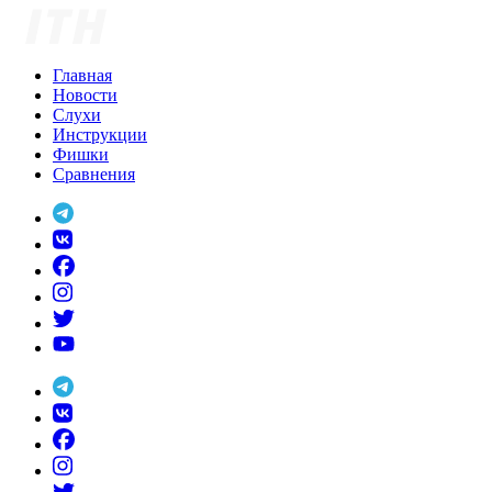
Skip
to
content
Главная
Новости
Слухи
Инструкции
Фишки
Сравнения