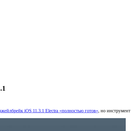
.1
джейлбрейк iOS 11.3.1 Electra «полностью готов»
, но инструмент