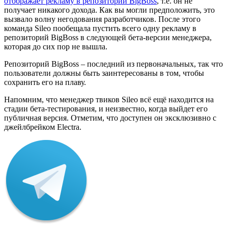
отображает рекламу в репозитории BigBoss
, т.е. он не
получает никакого дохода. Как вы могли предположить, это
вызвало волну негодования разработчиков. После этого
команда Sileo пообещала пустить всего одну рекламу в
репозиторий BigBoss в следующей бета-версии менеджера,
которая до сих пор не вышла.
Репозиторий BigBoss – последний из первоначальных, так что
пользователи должны быть заинтересованы в том, чтобы
сохранить его на плаву.
Напомним, что менеджер твиков Sileo всё ещё находится на
стадии бета-тестирования, и неизвестно, когда выйдет его
публичная версия. Отметим, что доступен он эксклюзивно с
джейлбрейком Electra.