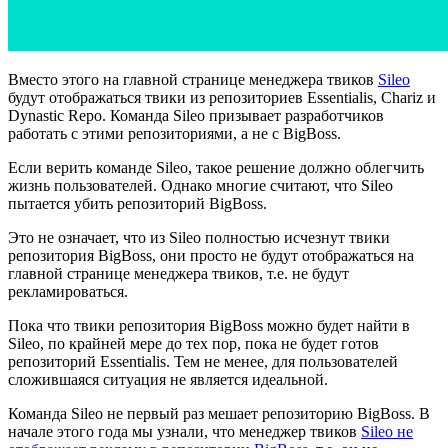
Вместо этого на главной странице менеджера твиков
Sileo
будут отображаться твики из репозиториев Essentialis, Chariz и
Dynastic Repo. Команда Sileo призывает разработчиков
работать с этими репозиториями, а не с BigBoss.
Если верить команде Sileo, такое решение должно облегчить
жизнь пользователей. Однако многие считают, что Sileo
пытается убить репозиторий BigBoss.
Это не означает, что из Sileo полностью исчезнут твики
репозитория BigBoss, они просто не будут отображаться на
главной странице менеджера твиков, т.е. не будут
рекламироваться.
Пока что твики репозитория BigBoss можно будет найти в
Sileo, по крайней мере до тех пор, пока не будет готов
репозиторий Essentialis. Тем не менее, для пользователей
сложившаяся ситуация не является идеальной.
Команда Sileo не первый раз мешает репозиторию BigBoss. В
начале этого года мы узнали, что менеджер твиков
Sileo не