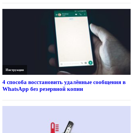
Инструкции
4 способа восстановить удалённые сообщения в
WhatsApp без резервной копии