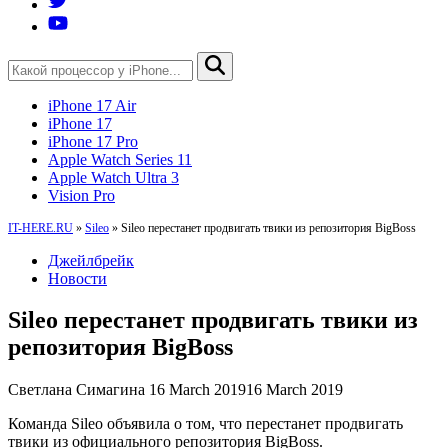
iPhone 17 Air
iPhone 17
iPhone 17 Pro
Apple Watch Series 11
Apple Watch Ultra 3
Vision Pro
IT-HERE.RU
»
Sileo
»
Sileo перестанет продвигать твики из репозитория BigBoss
Джейлбрейк
Новости
Sileo перестанет продвигать твики из
репозитория BigBoss
Светлана Симагина
16 March 2019
16 March 2019
Команда Sileo объявила о том, что перестанет продвигать
твики из официального репозитория BigBoss.