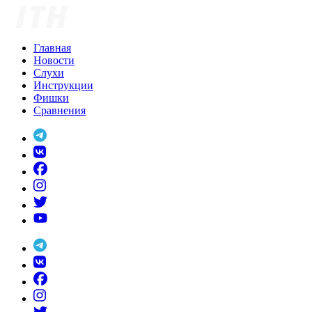
Skip
to
content
Главная
Новости
Слухи
Инструкции
Фишки
Сравнения