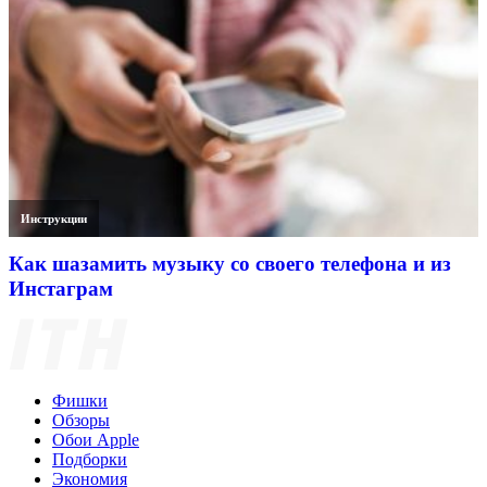
Инструкции
Как шазамить музыку со своего телефона и из
Инстаграм
Фишки
Обзоры
Обои Apple
Подборки
Экономия