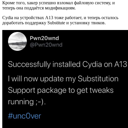
Кроме того, хакер успешно взломал файловую систему, и
теперь она поддаётся модификациям.
Cydia на устройствах A13 тоже работает, и теперь осталось
доработать поддержку Substitute и установку твиков.