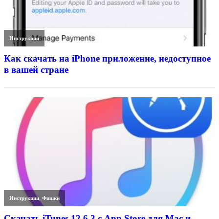
Инструкции
Как скачать на iPhone приложение, недоступное
в вашей стране
Инструкции
,
Фишки
Скачать iTunes 12.6.3 с App Store для Mac и