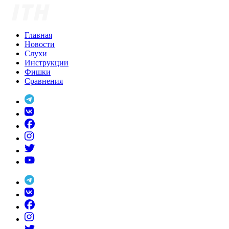
Skip
to
content
Главная
Новости
Слухи
Инструкции
Фишки
Сравнения