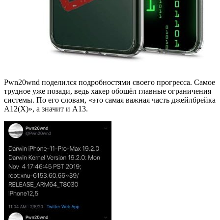
Pwn20wnd поделился подробностями своего прогресса. Самое
трудное уже позади, ведь хакер обошёл главные ограничения
системы. По его словам, «это самая важная часть джейлбрейка
A12(X)», а значит и A13.