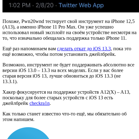
Похоже, Pwn20wnd тестирует свой инструмент на iPhone 12,5
(A13), а именно iPhone 11 Pro Max. Он уже успешно
использовал новый эксплойт на своём устройстве несмотря на
то, что изначально обещалась поддержка только iPhone 11.
Ещё раз напоминаем вам
сделать откат до iOS 13.3
, пока это
ещё возможно, чтобы потом установить джейлбрейк.
Возможно, инструмент не будет поддерживать абсолютно все
версии iOS 13.0 – 13.3 на всех моделях. Если у вас более
старая версия iOS 13, лучше обновиться до iOS 13.3 (не
13.3.1).
Хакер фокусируется на поддержке устройств A12(X) – A13,
поскольку для более старых устройств с iOS 13 есть
джейлбрейк
checkra1n
.
Как только станет известно что-то ещё, мы обязательно об
этом напишем.