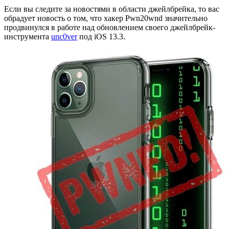
Если вы следите за новостями в области джейлбрейка, то вас
обрадует новость о том, что хакер Pwn20wnd значительно
продвинулся в работе над обновлением своего джейлбрейк-
инструмента
unc0ver
под iOS 13.3.