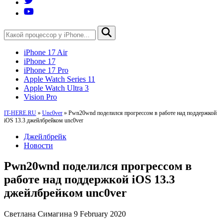
iPhone 17 Air
iPhone 17
iPhone 17 Pro
Apple Watch Series 11
Apple Watch Ultra 3
Vision Pro
IT-HERE.RU
»
Unc0ver
»
Pwn20wnd поделился прогрессом в работе над поддержкой
iOS 13.3 джейлбрейком unc0ver
Джейлбрейк
Новости
Pwn20wnd поделился прогрессом в
работе над поддержкой iOS 13.3
джейлбрейком unc0ver
Светлана Симагина
9 February 2020