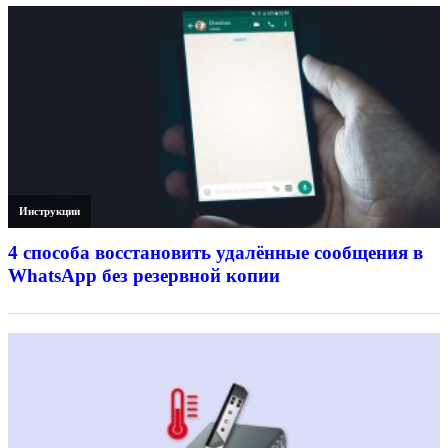
Инструкции
4 способа восстановить удалённые сообщения в
WhatsApp без резервной копии