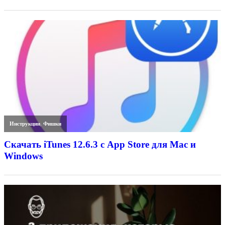
Инструкции
,
Фишки
Скачать iTunes 12.6.3 с App Store для Mac и
Windows