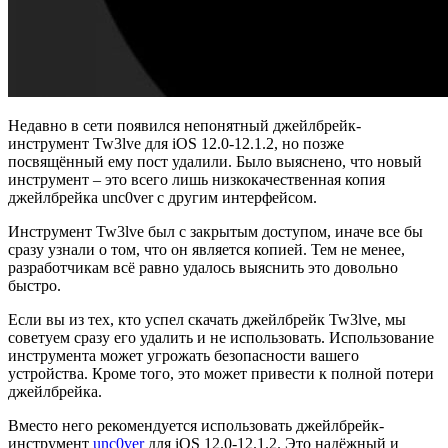
Недавно в сети появился непонятный джейлбрейк-
инструмент Tw3lve для iOS 12.0-12.1.2, но позже
посвящённый ему пост удалили. Было выяснено, что новый
инструмент – это всего лишь низкокачественная копия
джейлбрейка unc0ver с другим интерфейсом.
Инструмент Tw3lve был с закрытым доступом, иначе все бы
сразу узнали о том, что он является копией. Тем не менее,
разработчикам всё равно удалось выяснить это довольно
быстро.
Если вы из тех, кто успел скачать джейлбрейк Tw3lve, мы
советуем сразу его удалить и не использовать. Использование
инструмента может угрожать безопасности вашего
устройства. Кроме того, это может привести к полной потери
джейлбрейка.
Вместо него рекомендуется использовать джейлбрейк-
инструмент
unc0ver
для iOS 12.0-12.1.2. Это надёжный и