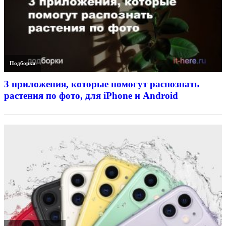
Подборки
3 приложения, которые помогут распознать
растения по фото, для iPhone и Android