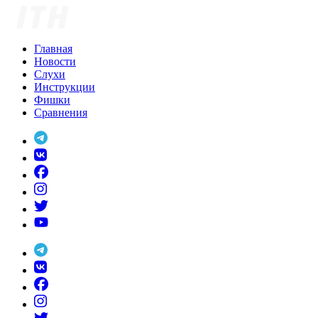
Skip
to
content
Главная
Новости
Слухи
Инструкции
Фишки
Сравнения