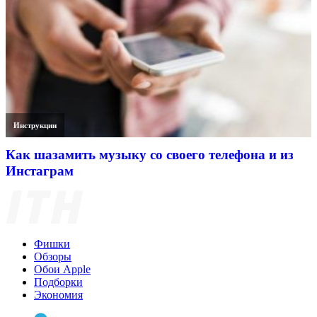
Инструкции
Как шазамить музыку со своего телефона и из
Инстаграм
Фишки
Обзоры
Обои Apple
Подборки
Экономия