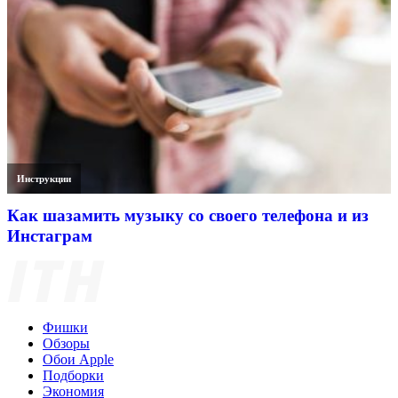
Инструкции
Как шазамить музыку со своего телефона и из
Инстаграм
Фишки
Обзоры
Обои Apple
Подборки
Экономия