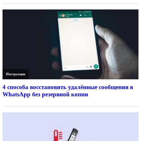
Инструкции
4 способа восстановить удалённые сообщения в
WhatsApp без резервной копии