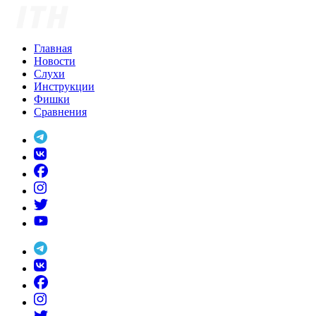
Skip
to
content
Главная
Новости
Слухи
Инструкции
Фишки
Сравнения