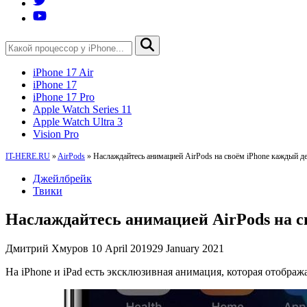
iPhone 17 Air
iPhone 17
iPhone 17 Pro
Apple Watch Series 11
Apple Watch Ultra 3
Vision Pro
IT-HERE.RU
»
AirPods
»
Наслаждайтесь анимацией AirPods на своём iPhone каждый д
Джейлбрейк
Твики
Наслаждайтесь анимацией AirPods на с
Дмитрий Хмуров
10 April 2019
29 January 2021
На iPhone и iPad есть эксклюзивная анимация, которая отобр