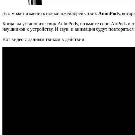
Это может изменить новый джейлбрейк-твик
AnimPods
, кото
Когда вы установите твик AnimPods, возьмите свои AirPods и
наушников к устройству. И звук, и анимация будут повторяться 
Вот видео с данным твиком в действии: