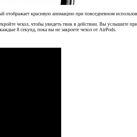
рый отображает красивую анимацию при повседневном использов
 откройте чехол, чтобы увидеть твик в действии. Вы услышите п
каждые 8 секунд, пока вы не закроете чехол от AirPods.