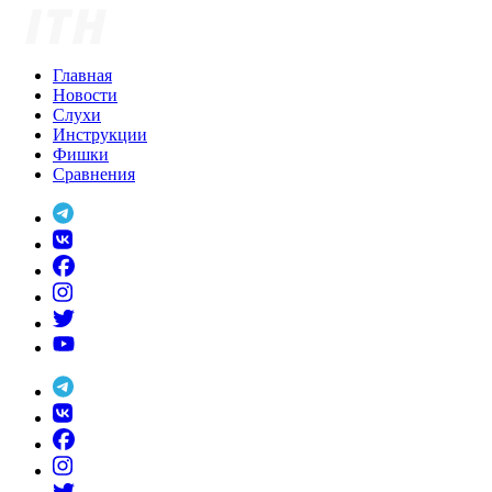
Skip
to
content
Главная
Новости
Слухи
Инструкции
Фишки
Сравнения