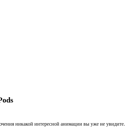
Pods
ючения никакой интересной анимации вы уже не увидите.