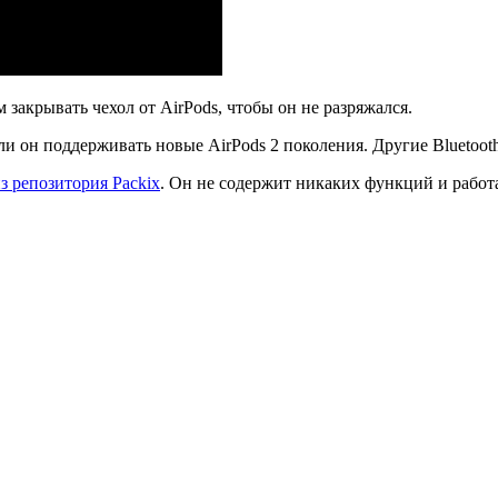
 закрывать чехол от AirPods, чтобы он не разряжался.
 ли он поддерживать новые AirPods 2 поколения. Другие Bluetoot
из репозитория Packix
. Он не содержит никаких функций и работа