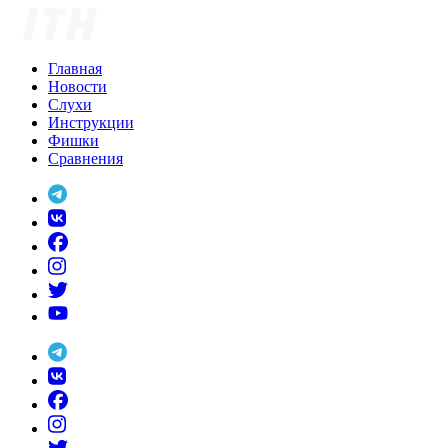
Skip
to
content
Главная
Новости
Слухи
Инструкции
Фишки
Сравнения