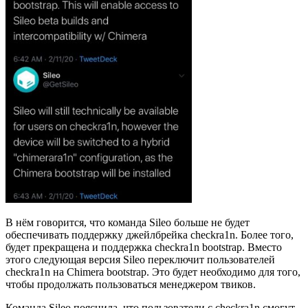
В нём говорится, что команда Sileo больше не будет
обеспечивать поддержку джейлбрейка checkra1n. Более того,
будет прекращена и поддержка checkra1n bootstrap. Вместо
этого следующая версия Sileo переключит пользователей
checkra1n на Chimera bootstrap. Это будет необходимо для того,
чтобы продолжать пользоваться менеджером твиков.
Команда Sileo пояснила, что пользователи с checkra1n смогут