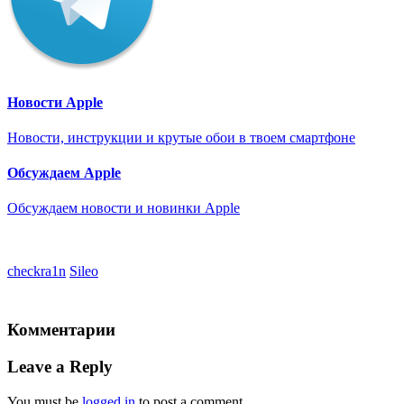
Новости Apple
Новости, инструкции и крутые обои в твоем смартфоне
Обсуждаем Apple
Обсуждаем новости и новинки Apple
checkra1n
Sileo
Комментарии
Leave a Reply
You must be
logged in
to post a comment.