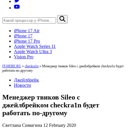
iPhone 17 Air
iPhone 17
iPhone 17 Pro
Apple Watch Series 11
Apple Watch Ultra 3
Vision Pro
IT-HERE.RU
»
checkra1n
»
Менеджер твиков Sileo с джейлбрейком checkra1n будет
работать по-другому
Джейлбрейк
Новости
Менеджер твиков Sileo с
джейлбрейком checkra1n будет
работать по-другому
Светлана Симагина
12 February 2020