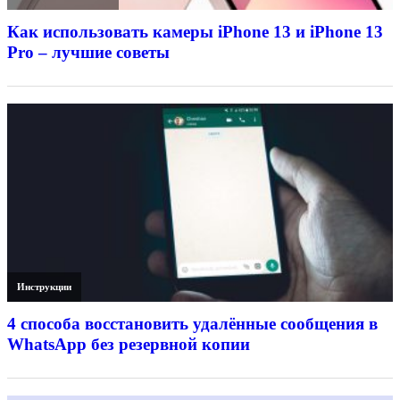
Как использовать камеры iPhone 13 и iPhone 13
Pro – лучшие советы
Инструкции
4 способа восстановить удалённые сообщения в
WhatsApp без резервной копии