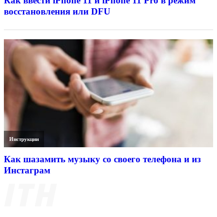
Как ввести iPhone 11 и iPhone 11 Pro в режим
восстановления или DFU
Инструкции
Как шазамить музыку со своего телефона и из
Инстаграм