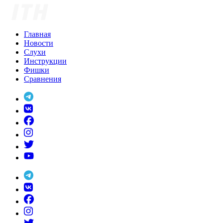
Skip
to
content
Главная
Новости
Слухи
Инструкции
Фишки
Сравнения