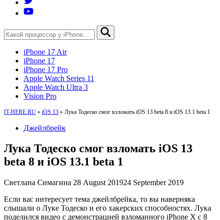
iPhone 17 Air
iPhone 17
iPhone 17 Pro
Apple Watch Series 11
Apple Watch Ultra 3
Vision Pro
IT-HERE.RU
»
iOS 13
»
Лука Тодеско смог взломать iOS 13 beta 8 и iOS 13.1 beta 1
Джейлбрейк
Лука Тодеско смог взломать iOS 13
beta 8 и iOS 13.1 beta 1
Светлана Симагина
28 August 2019
24 September 2019
Если вас интересует тема джейлбрейка, то вы наверняка
слышали о Луке Тодеско и его хакерских способностях. Лука
поделился видео с демонстрацией взломанного iPhone X с 8