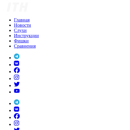
Skip
to
content
Главная
Новости
Слухи
Инструкции
Фишки
Сравнения