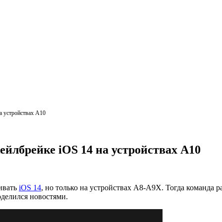
а устройствах A10
ейлбрейке iOS 14 на устройствах A10
ивать
iOS 14
, но только на устройствах A8-A9X. Тогда команда 
оделился новостями.