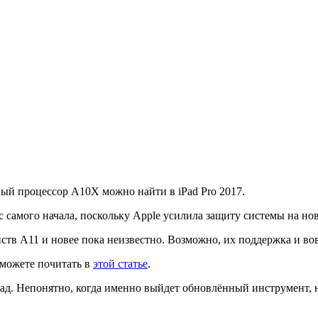
овый процессор A10X можно найти в iPad Pro 2017.
с самого начала, поскольку Apple усилила защиту системы на нов
йств A11 и новее пока неизвестно. Возможно, их поддержка и во
 можете почитать в
этой статье
.
ад. Непонятно, когда именно выйдет обновлённый инструмент, но