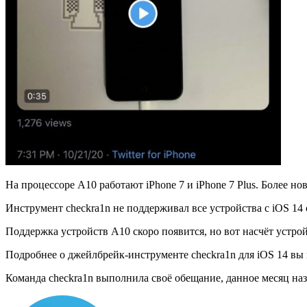
На процессоре A10 работают iPhone 7 и iPhone 7 Plus. Более н
Инструмент checkra1n не поддерживал все устройства с iOS 14 
Поддержка устройств A10 скоро появится, но вот насчёт устро
Подробнее о джейлбрейк-инструменте checkra1n для iOS 14 вы
Команда checkra1n выполнила своё обещание, данное месяц наз