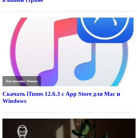
Инструкции
,
Фишки
Скачать iTunes 12.6.3 с App Store для Mac и
Windows