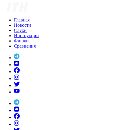
Skip
to
content
Главная
Новости
Слухи
Инструкции
Фишки
Сравнения