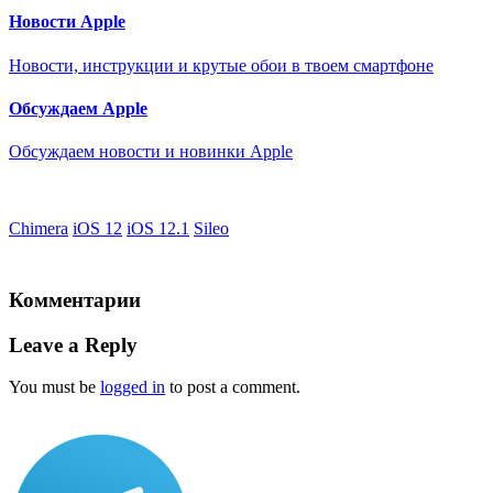
Новости Apple
Новости, инструкции и крутые обои в твоем смартфоне
Обсуждаем Apple
Обсуждаем новости и новинки Apple
Chimera
iOS 12
iOS 12.1
Sileo
Комментарии
Leave a Reply
You must be
logged in
to post a comment.