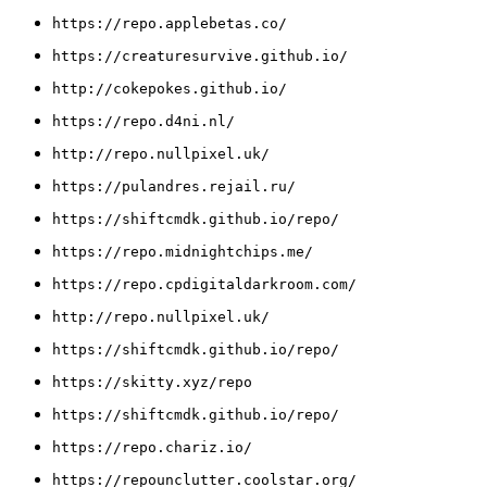
https://repo.applebetas.co/
https://creaturesurvive.github.io/
http://cokepokes.github.io/
https://repo.d4ni.nl/
http://repo.nullpixel.uk/
https://pulandres.rejail.ru/
https://shiftcmdk.github.io/repo/
https://repo.midnightchips.me/
https://repo.cpdigitaldarkroom.com/
http://repo.nullpixel.uk/
https://shiftcmdk.github.io/repo/
https://skitty.xyz/repo
https://shiftcmdk.github.io/repo/
https://repo.chariz.io/
https://repounclutter.coolstar.org/