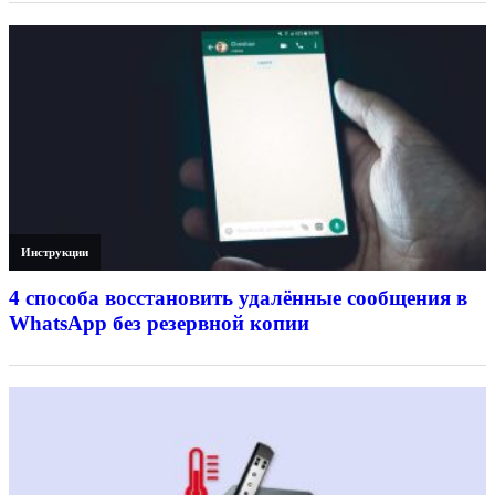
Инструкции
4 способа восстановить удалённые сообщения в
WhatsApp без резервной копии