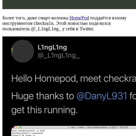
Более того, даже смарт-колонка
HomePod
поддаётся взлому
инструментом checkra1n. Этой новостью поделился
пользователь @_L1ngL1ng_ у себя в Twitter.