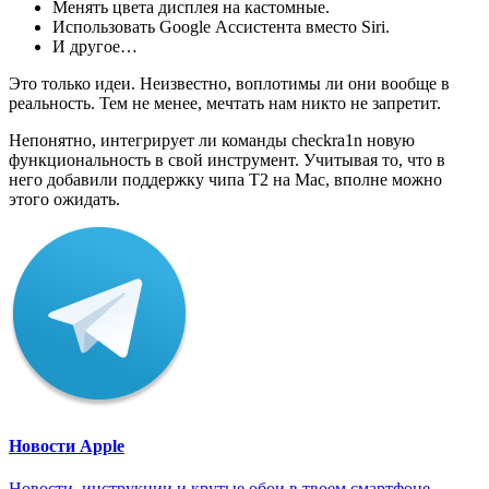
Менять цвета дисплея на кастомные.
Использовать Google Ассистента вместо Siri.
И другое…
Это только идеи. Неизвестно, воплотимы ли они вообще в
реальность. Тем не менее, мечтать нам никто не запретит.
Непонятно, интегрирует ли команды checkra1n новую
функциональность в свой инструмент. Учитывая то, что в
него добавили поддержку чипа T2 на Mac, вполне можно
этого ожидать.
Новости Apple
Новости, инструкции и крутые обои в твоем смартфоне