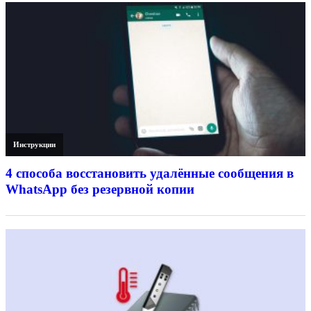
Инструкции
4 способа восстановить удалённые сообщения в
WhatsApp без резервной копии