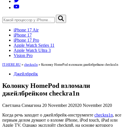
iPhone 17 Air
iPhone 17
iPhone 17 Pro
Apple Watch Series 11
Apple Watch Ultra 3
Vision Pro
IT-HERE.RU
»
checkra1n
»
Колонку HomePod взломали джейлбрейком checkra1n
Джейлбрейк
Колонку HomePod взломали
джейлбрейком checkra1n
Светлана Симагина
20 November 2020
20 November 2020
Когда речь заходит о джейлбрейк-инструменте
checkra1n
, все
первым делом думают о взломе iPhone, iPod touch, iPad или
Apple TV. Однако эксплойт checkm8, на основе которого