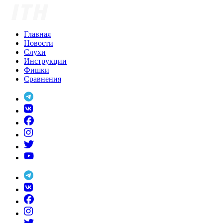
Skip
to
content
Главная
Новости
Слухи
Инструкции
Фишки
Сравнения