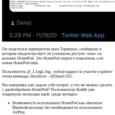
Он поделился скриншотом окна Терминал, сообщение в
котором свидетельствует об успешном доступе «root» на
колонке HomePod. Это HomePod первого поколения, а не
новая HomePod mini.
Пользователь @_L1ngL1ng_ поблагодарил за участие в работе
члена команды checkra1n – @DanyL931.
Вы наверняка уже задали себе вопрос: а что же можно сделать
с джейлбрейком HomePod? Пользователи Reddit уже
подкинули несколько идей, среди которых:
Возможность использовать HomePod как обычную
Bluetooth-колонку без необходимости использовать
AirPlay.