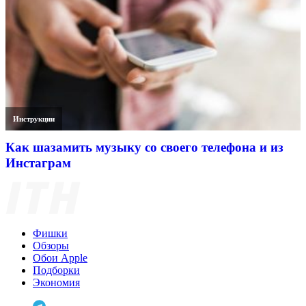
Инструкции
Как шазамить музыку со своего телефона и из
Инстаграм
Фишки
Обзоры
Обои Apple
Подборки
Экономия