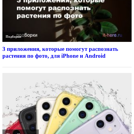
Подборки
3 приложения, которые помогут распознать
растения по фото, для iPhone и Android