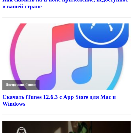
в вашей стране
Инструкции
,
Фишки
Скачать iTunes 12.6.3 с App Store для Mac и
Windows