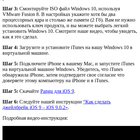
Шаг 3:
Смонтируйте ISO файл Windows 10, используя
VMware Fusion 8. В настройках укажите хотя бы два
процессорных ядра и столько же памяти (2 Гб). Вам не нужно
использовать ключ продукта, и вы можете выбрать легкий
установить Windows 10. Смотрите наше видео, чтобы увидеть,
как я это сделал.
Шаг 4:
Загрузите и установите iTunes на вашу Windows 10 в
виртуальной машине.
Шаг 5:
Подключите iPhone к вашему Mac, и запустите iTunes
на виртуальной машине Windows. Убедитесь, что iTunes
обнаружила iPhone, затем подтвердите свое согласие что
доверяете этому компьютеру на iPhone и в iTunes.
Шаг 5:
Скачайте
Pangu для iOS 9
.
Шаг 6:
Следуйте нашей инструкции
“Как сделать
джейлбрейк iOS 9 – iOS 9.0.2»
.
Подробная видео-инструкция: