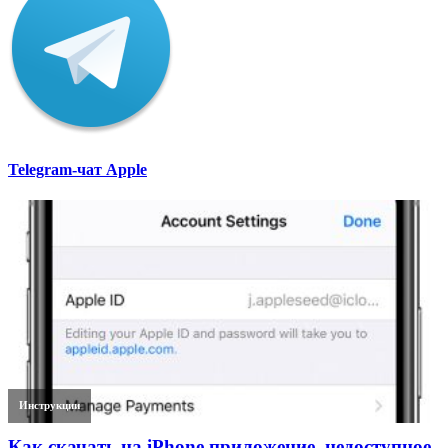
Telegram-чат Apple
Инструкции
Как скачать на iPhone приложение, недоступное