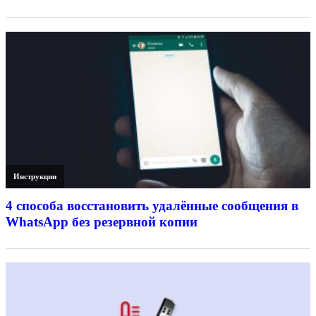
Инструкции
4 способа восстановить удалённые сообщения в
WhatsApp без резервной копии