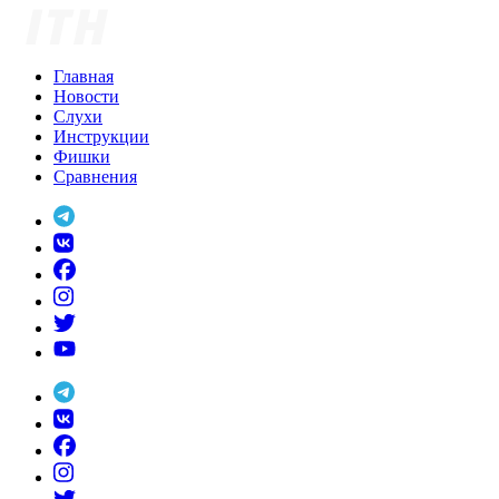
Skip
to
content
Главная
Новости
Слухи
Инструкции
Фишки
Сравнения