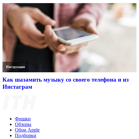
Инструкции
Как шазамить музыку со своего телефона и из
Инстаграм
Фишки
Обзоры
Обои Apple
Подборки