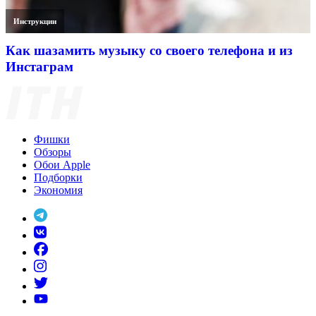
Инструкции
Как шазамить музыку со своего телефона и из
Инстаграм
Фишки
Обзоры
Обои Apple
Подборки
Экономия