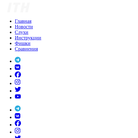
Skip
to
content
Главная
Новости
Слухи
Инструкции
Фишки
Сравнения