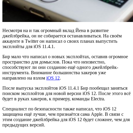
Несмотря на и так огромный вклад Йена в развитие
джейлбрейка, он не собирается останавливаться. На своём
аккаунте в Twitter он написал о своих планах выпустить
эксплойты для iOS 11.4.1.
Бир мало что написал о новых эксплойтах, оставив огромное
пространство для домыслов. Пока что неизвестно,
способствуют ли они созданию ещё одного джейлбрейк-
инструмента. Внимание большинства хакеров уже
направлено на взлом
iOS 12
.
После выпуска эксплойтов iOS 11.4.1 Бир пообещал заняться
поиском эксплойтов для новой версии iOS 12. После этого всё
будет в руках хакеров, к примеру, команды Electra.
Специалист по безопасности также написал, что iOS 12
защищена ещё лучше, чем признаётся сама Apple. В связи с
этим создание джейлбрейка для iOS 12 будет сложнее, чем для
предыдущих версий.