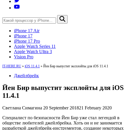
iPhone 17 Air
iPhone 17
iPhone 17 Pro
Apple Watch Series 11
Apple Watch Ultra 3
Vision Pro
IT-HERE.RU
»
iOS 11.4.1
»
Йен Бир выпустит эксплойты для iOS 11.4.1
Джейлбрейк
Йен Бир выпустит эксплойты для iOS
11.4.1
Светлана Симагина
20 September 2018
21 February 2020
Специалист по безопасности Йен Бир уже стал легендой в
обществе любителей джейлбрейка. Хоть он и не занимается
разработкой джейлбрейк-инструментов, создание некоторых