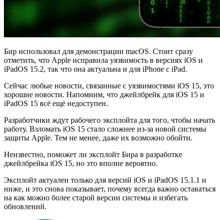
Бир использовал для демонстрации macOS. Стоит сразу
отметить, что Apple исправила уязвимость в версиях iOS и
iPadOS 15.2, так что она актуальна и для iPhone с iPad.
Сейчас любые новости, связанные с уязвимостями iOS 15, это
хорошие новости. Напомним, что джейлбрейк для iOS 15 и
iPadOS 15 всё ещё недоступен.
Разработчики ждут рабочего эксплойта для того, чтобы начать
работу. Взломать iOS 15 стало сложнее из-за новой системы
защиты Apple. Тем не менее, даже их возможно обойти.
Неизвестно, поможет ли эксплойт Бира в разработке
джейлбрейка iOS 15, но это вполне вероятно.
Эксплойт актуален только для версий iOS и iPadOS 15.1.1 и
ниже, и это снова показывает, почему всегда важно оставаться
на как можно более старой версии системы и избегать
обновлений.