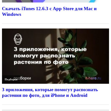
Скачать iTunes 12.6.3 с App Store для Mac и
Windows
Подборки
3 приложения, которые помогут распознать
растения по фото, для iPhone и Android