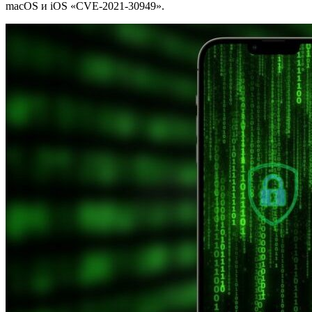
macOS и iOS «CVE-2021-30949».