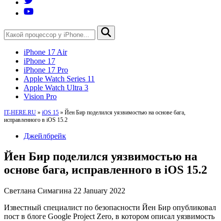
iPhone 17 Air
iPhone 17
iPhone 17 Pro
Apple Watch Series 11
Apple Watch Ultra 3
Vision Pro
IT-HERE.RU
»
iOS 15
»
Йен Бир поделился уязвимостью на основе бага,
исправленного в iOS 15.2
Джейлбрейк
Йен Бир поделился уязвимостью на
основе бага, исправленного в iOS 15.2
Светлана Симагина
22 January 2022
Известный специалист по безопасности Йен Бир опубликовал
пост в блоге Google Project Zero, в котором описал уязвимость