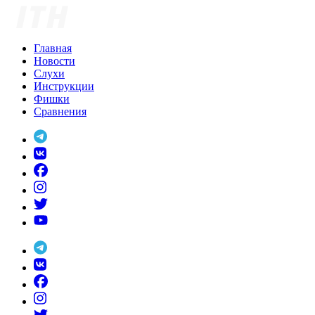
Skip
to
content
Главная
Новости
Слухи
Инструкции
Фишки
Сравнения