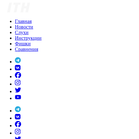
Skip
to
content
Главная
Новости
Слухи
Инструкции
Фишки
Сравнения