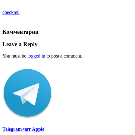
checkm8
Комментарии
Leave a Reply
You must be
logged in
to post a comment.
Telegram-чат Apple