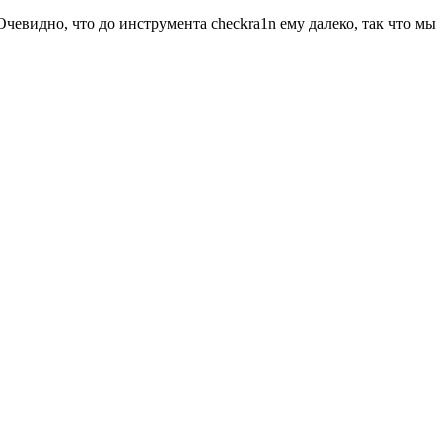
чевидно, что до инструмента checkra1n ему далеко, так что мы