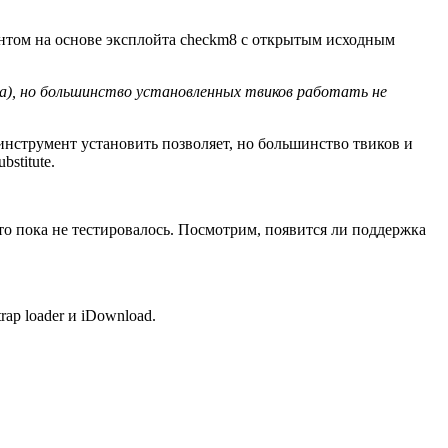
нтом на основе эксплойта checkm8 с открытым исходным
ia), но большинство установленных твиков работать не
инструмент установить позволяет, но большинство твиков и
stitute.
это пока не тестировалось. Посмотрим, появится ли поддержка
ap loader и iDownload.