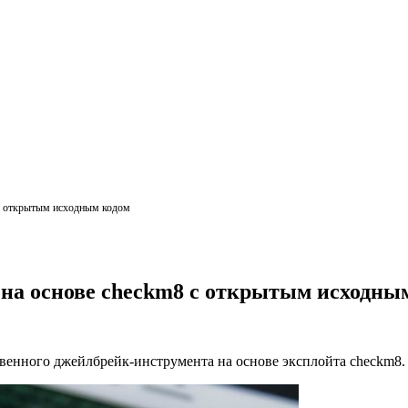
с открытым исходным кодом
 на основе checkm8 с открытым исходны
венного джейлбрейк-инструмента на основе эксплойта checkm8. 