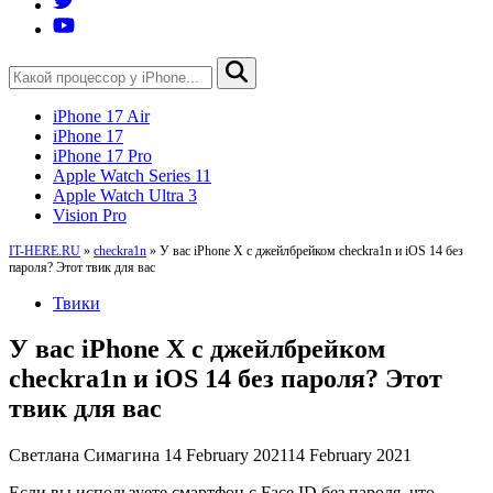
iPhone 17 Air
iPhone 17
iPhone 17 Pro
Apple Watch Series 11
Apple Watch Ultra 3
Vision Pro
IT-HERE.RU
»
checkra1n
»
У вас iPhone X с джейлбрейком checkra1n и iOS 14 без
пароля? Этот твик для вас
Твики
У вас iPhone X с джейлбрейком
checkra1n и iOS 14 без пароля? Этот
твик для вас
Светлана Симагина
14 February 2021
14 February 2021
Если вы используете смартфон с Face ID без пароля, что