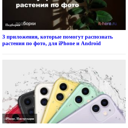
Подборки
3 приложения, которые помогут распознать
растения по фото, для iPhone и Android
iPhone
,
Инструкции