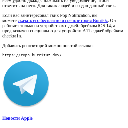
всем удобно дважды нажимать на уведомление, чтобы
ответить на него. Для таких людей и создан данный твик.
Если вас заинтересовал твик Pop Notification, вы
можете
скачать его бесплатно из репозитория Burrit0z
. Он
работает только на устройствах с джейлбрейком iOS 14, а
предназначен специально для устройств A11 с джейлбрейком
checkra1n.
Добавить репозиторий можно по этой ссылке:
https://repo.burrit0z.dev/
Новости Apple