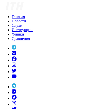
Skip
to
content
Главная
Новости
Слухи
Инструкции
Фишки
Сравнения