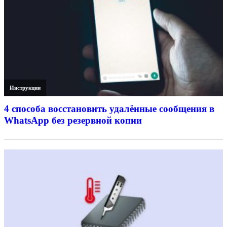
Инструкции
4 способа восстановить удалённые сообщения в
WhatsApp без резервной копии