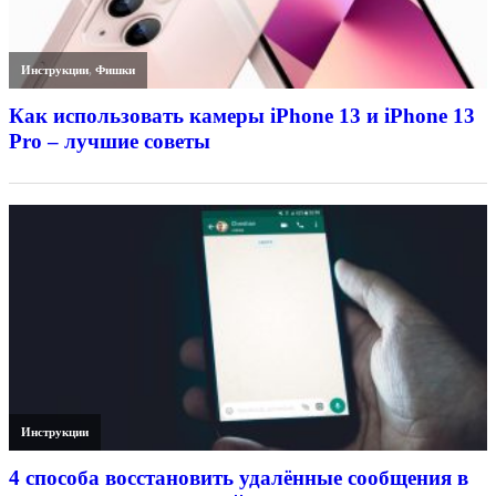
Инструкции
,
Фишки
Как использовать камеры iPhone 13 и iPhone 13
Pro – лучшие советы
Инструкции
4 способа восстановить удалённые сообщения в