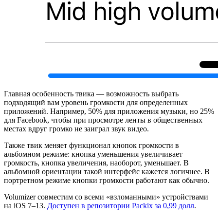
Главная особенность твика — возможность выбрать
подходящий вам уровень громкости для определенных
приложений. Например, 50% для приложения музыки, но 25%
для Facebook, чтобы при просмотре ленты в общественных
местах вдруг громко не заиграл звук видео.
Также твик меняет функционал кнопок громкости в
альбомном режиме: кнопка уменьшения увеличивает
громкость, кнопка увеличения, наоборот, уменьшает. В
альбомной ориентации такой интерфейс кажется логичнее. В
портретном режиме кнопки громкости работают как обычно.
Volumizer совместим со всеми
«взломанными»
устройствами
на iOS 7–13.
Доступен в репозитории Packix за 0,99 долл
.