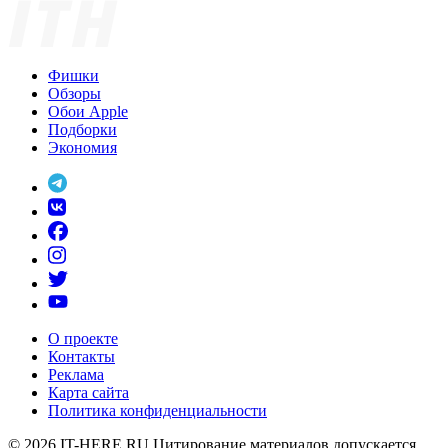
Фишки
Обзоры
Обои Apple
Подборки
Экономия
О проекте
Контакты
Реклама
Карта сайта
Политика конфиденциальности
© 2026
IT-HERE.RU
Цитирование материалов допускается