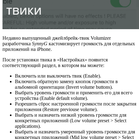
Недавно выпущенный джейлбрейк-твик Volumizer
разработчика
SynnyG
кастомизирует громкость для отдельных
приложений на iPhone.
После установки твика в «Настройках» появится
соответствующий раздел, в котором вы можете:
Включить или выключить твик (Enable).
Включить обратную замену кнопок громкости в
альбомной ориентации (Invert volume buttons).
Выбрать уровень громкости и применить его для всего
устройства (Enable default volume).
Разрешить сброс настроенной громкости после закрытия
приложения (Restore previouse volume).
Выбрать и назначить низкий уровень громкости для
конкретных приложений (Low volume preset > Select
applications).
Выбрать и назначить умеренный уровень громкости для
конкретных приложений (Mid low volume preset > Select