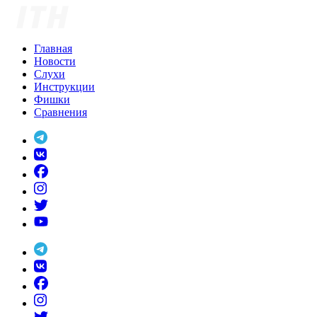
Skip
to
content
Главная
Новости
Слухи
Инструкции
Фишки
Сравнения