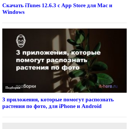
Скачать iTunes 12.6.3 с App Store для Mac и
Windows
Подборки
3 приложения, которые помогут распознать
растения по фото, для iPhone и Android