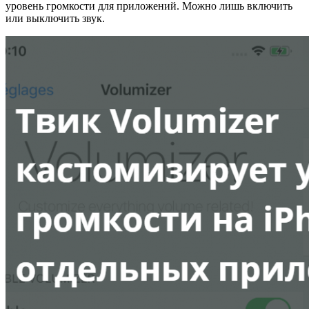
уровень громкости для приложений. Можно лишь включить
или выключить звук.