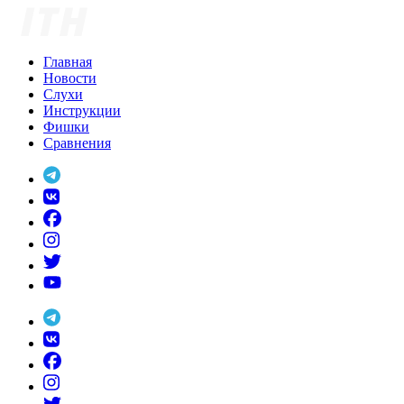
Skip
to
content
Главная
Новости
Слухи
Инструкции
Фишки
Сравнения