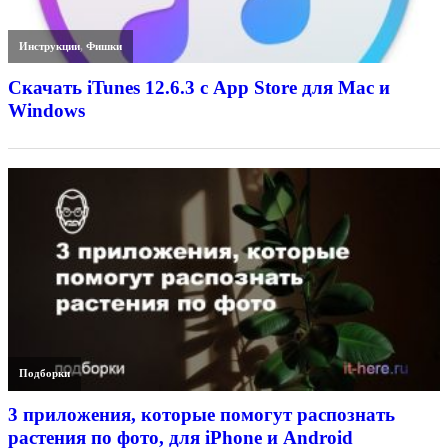
Инструкции
,
Фишки
Скачать iTunes 12.6.3 с App Store для Mac и
Windows
Подборки
3 приложения, которые помогут распознать
растения по фото, для iPhone и Android