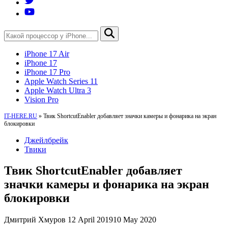
iPhone 17 Air
iPhone 17
iPhone 17 Pro
Apple Watch Series 11
Apple Watch Ultra 3
Vision Pro
IT-HERE.RU
»
Твик ShortcutEnabler добавляет значки камеры и фонарика на экран
блокировки
Джейлбрейк
Твики
Твик ShortcutEnabler добавляет
значки камеры и фонарика на экран
блокировки
Дмитрий Хмуров
12 April 2019
10 May 2020