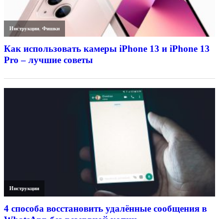
Инструкции
,
Фишки
Как использовать камеры iPhone 13 и iPhone 13
Pro – лучшие советы
Инструкции
4 способа восстановить удалённые сообщения в