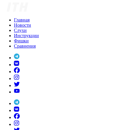
Skip
to
content
Главная
Новости
Слухи
Инструкции
Фишки
Сравнения