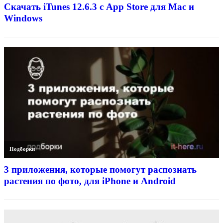
Скачать iTunes 12.6.3 с App Store для Mac и
Windows
Подборки
3 приложения, которые помогут распознать
растения по фото, для iPhone и Android