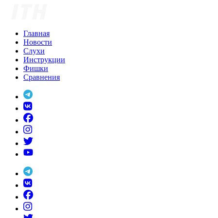
Skip
to
content
Главная
Новости
Слухи
Инструкции
Фишки
Сравнения