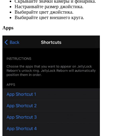
Скрывайте значки камеры и фонарика.
Настраивайте размер джойстика.
Выбирайте цвет джойстика.
Выбирайте цвет внешнего круга.
Apps