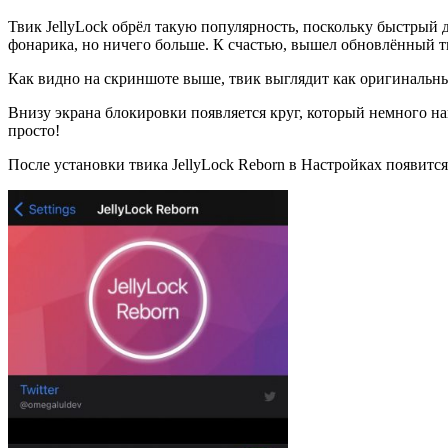
Твик JellyLock обрёл такую популярность, поскольку быстрый д
фонарика, но ничего больше. К счастью, вышел обновлённый 
Как видно на скриншоте выше, твик выглядит как оригинальн
Внизу экрана блокировки появляется круг, который немного н
просто!
После установки твика JellyLock Reborn в Настройках появится