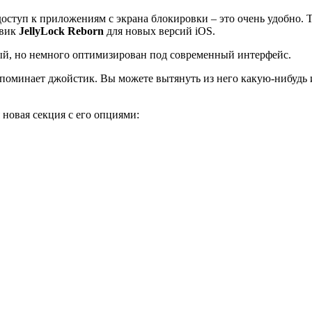
оступ к приложениям с экрана блокировки – это очень удобно. Т
твик
JellyLock
Reborn
для новых версий iOS.
ый, но немного оптимизирован под современный интерфейс.
апоминает джойстик. Вы можете вытянуть из него какую-нибудь и
 новая секция с его опциями: