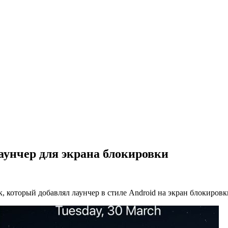
аунчер для экрана блокировки
 который добавлял лаунчер в стиле Android на экран блокировки