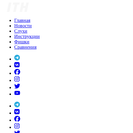
Skip
to
content
Главная
Новости
Слухи
Инструкции
Фишки
Сравнения