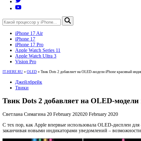
iPhone 17 Air
iPhone 17
iPhone 17 Pro
Apple Watch Series 11
Apple Watch Ultra 3
Vision Pro
IT-HERE.RU
»
OLED
»
Твик Dots 2 добавляет на OLED-модели iPhone красивый инди
Джейлбрейк
Твики
Твик Dots 2 добавляет на OLED-модели
Светлана Симагина
20 February 2020
20 February 2020
С тех пор, как Apple впервые использовала OLED-дисплеи для 
заканчивая новыми индикаторами уведомлений – возможности 