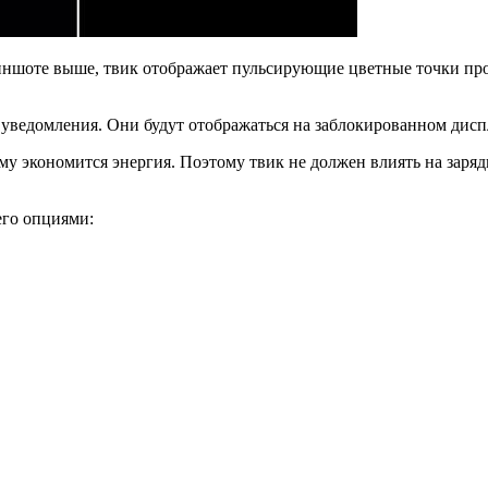
риншоте выше, твик отображает пульсирующие цветные точки пр
 уведомления. Они будут отображаться на заблокированном дисп
 экономится энергия. Поэтому твик не должен влиять на зарядку
его опциями: