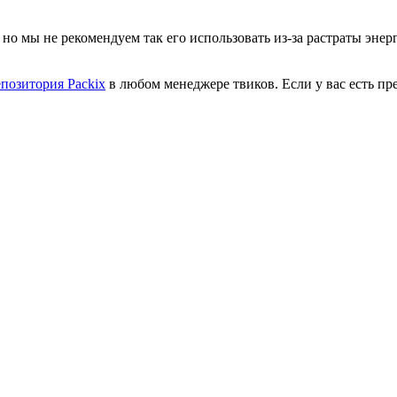
 но мы не рекомендуем так его использовать из-за растраты эне
епозитория Packix
в любом менеджере твиков. Если у вас есть пр