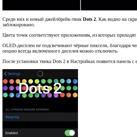
Среди них и новый джейлбрейк-твик
Dots
2
. Как видно на ск
заблокировано.
Цвета точек соответствуют приложениям, из которых приходят
OLED-дисплеи не подсвечивают чёрные пиксели, благодаря чему
опцию всегда включенного дисплея можно отключить.
После установки твика Dots 2 в Настройках появится панель с 