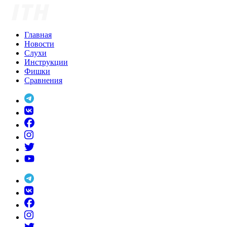
Skip
to
content
Главная
Новости
Слухи
Инструкции
Фишки
Сравнения