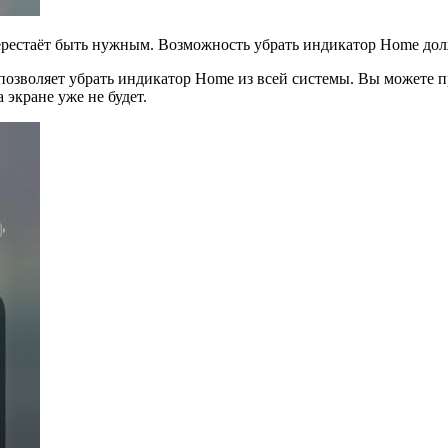
ерестаёт быть нужным. Возможность убрать индикатор Home дол
зволяет убрать индикатор Home из всей системы. Вы можете пр
 экране уже не будет.