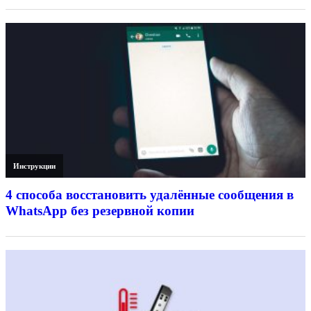
Инструкции
4 способа восстановить удалённые сообщения в
WhatsApp без резервной копии