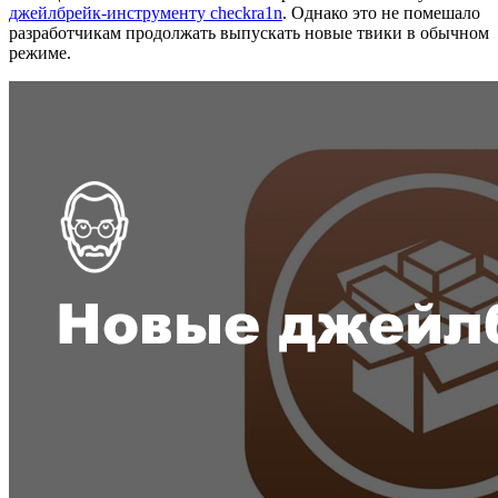
джейлбрейк-инструменту checkra1n
. Однако это не помешало
разработчикам продолжать выпускать новые твики в обычном
режиме.