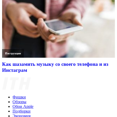
Инструкции
Как шазамить музыку со своего телефона и из
Инстаграм
Фишки
Обзоры
Обои Apple
Подборки
Экономия