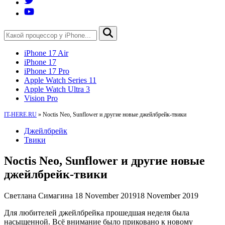
iPhone 17 Air
iPhone 17
iPhone 17 Pro
Apple Watch Series 11
Apple Watch Ultra 3
Vision Pro
IT-HERE.RU
»
Noctis Neo, Sunflower и другие новые джейлбрейк-твики
Джейлбрейк
Твики
Noctis Neo, Sunflower и другие новые
джейлбрейк-твики
Светлана Симагина
18 November 2019
18 November 2019
Для любителей джейлбрейка прошедшая неделя была
насыщенной. Всё внимание было приковано к новому