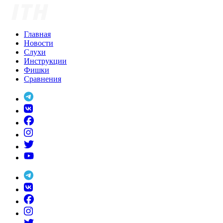
Skip
to
content
Главная
Новости
Слухи
Инструкции
Фишки
Сравнения