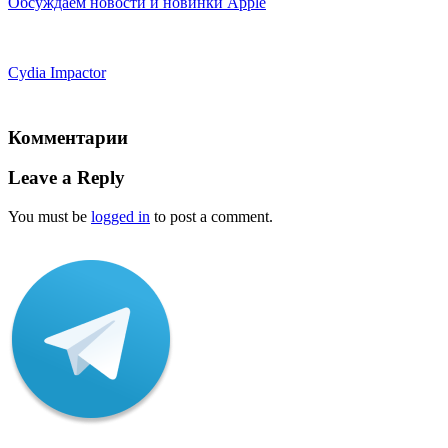
Обсуждаем новости и новинки Apple
Cydia Impactor
Комментарии
Leave a Reply
You must be
logged in
to post a comment.