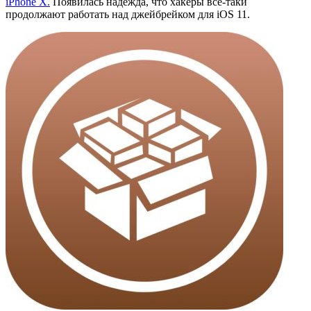
iPhone X.
Появилась надежда, что хакеры всё-таки
продолжают работать над джейбрейком для iOS 11.