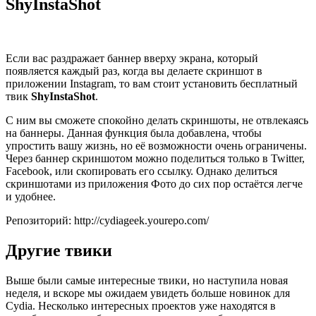
ShyInstaShot
Если вас раздражает баннер вверху экрана, который
появляется каждый раз, когда вы делаете скриншот в
приложении Instagram, то вам стоит установить бесплатный
твик
ShyInstaShot
.
С ним вы сможете спокойно делать скриншоты, не отвлекаясь
на баннеры. Данная функция была добавлена, чтобы
упростить вашу жизнь, но её возможности очень ограничены.
Через баннер скриншотом можно поделиться только в Twitter,
Facebook, или скопировать его ссылку. Однако делиться
скриншотами из приложения Фото до сих пор остаётся легче
и удобнее.
Репозиторий: http://cydiageek.yourepo.com/
Другие твики
Выше были самые интересные твики, но наступила новая
неделя, и вскоре мы ожидаем увидеть больше новинок для
Cydia. Несколько интересных проектов уже находятся в