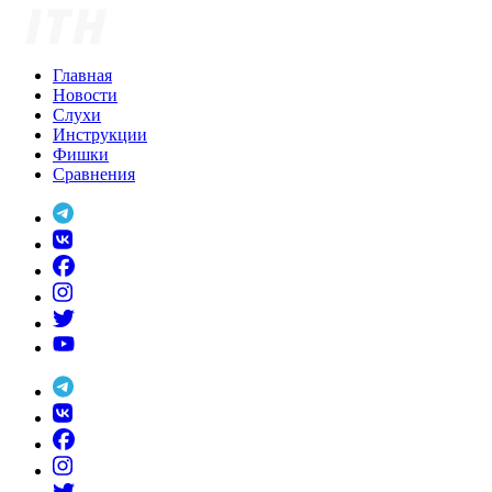
Skip
to
content
Главная
Новости
Слухи
Инструкции
Фишки
Сравнения