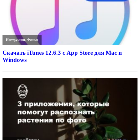
Инструкции
,
Фишки
Скачать iTunes 12.6.3 с App Store для Mac и
Windows