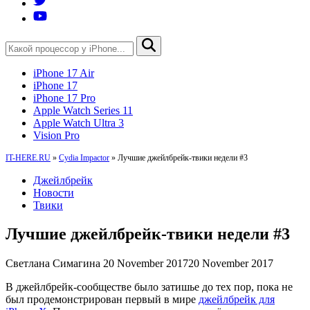
iPhone 17 Air
iPhone 17
iPhone 17 Pro
Apple Watch Series 11
Apple Watch Ultra 3
Vision Pro
IT-HERE.RU
»
Cydia Impactor
»
Лучшие джейлбрейк-твики недели #3
Джейлбрейк
Новости
Твики
Лучшие джейлбрейк-твики недели #3
Светлана Симагина
20 November 2017
20 November 2017
В джейлбрейк-сообществе было затишье до тех пор, пока не
был продемонстрирован первый в мире
джейлбрейк для