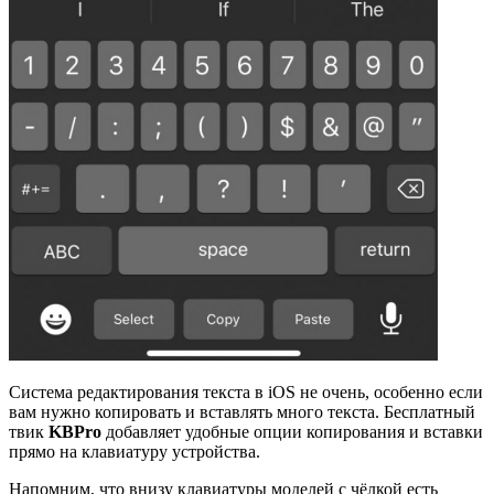
Система редактирования текста в iOS не очень, особенно если
вам нужно копировать и вставлять много текста. Бесплатный
твик
KBPro
добавляет удобные опции копирования и вставки
прямо на клавиатуру устройства.
Напомним, что внизу клавиатуры моделей с чёлкой есть