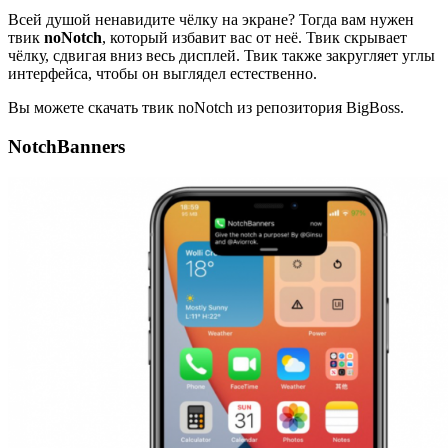
Всей душой ненавидите чёлку на экране? Тогда вам нужен
твик
noNotch
, который избавит вас от неё. Твик скрывает
чёлку, сдвигая вниз весь дисплей. Твик также закругляет углы
интерфейса, чтобы он выглядел естественно.
Вы можете скачать твик noNotch из репозитория BigBoss.
NotchBanners