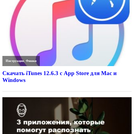
Инструкции
,
Фишки
Скачать iTunes 12.6.3 с App Store для Mac и
Windows