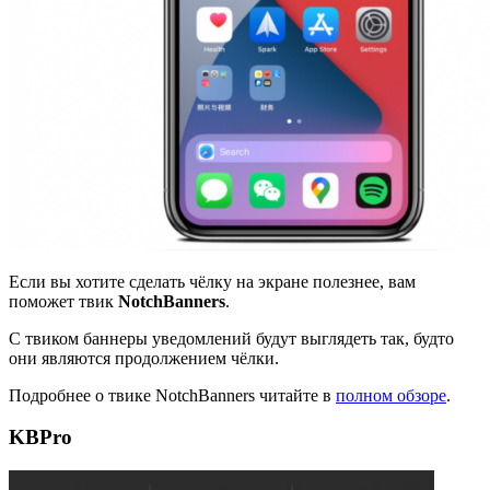
Если вы хотите сделать чёлку на экране полезнее, вам
поможет твик
NotchBanners
.
С твиком баннеры уведомлений будут выглядеть так, будто
они являются продолжением чёлки.
Подробнее о твике NotchBanners читайте в
полном обзоре
.
KBPro