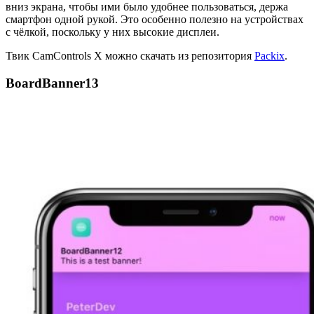
вниз экрана, чтобы ими было удобнее пользоваться, держа
смартфон одной рукой. Это особенно полезно на устройствах
с чёлкой, поскольку у них высокие дисплеи.
Твик CamControls X можно скачать из репозитория
Packix
.
BoardBanner13