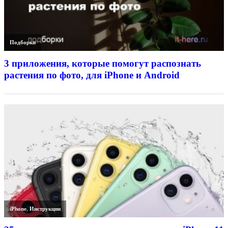
Подборки
3 приложения, которые помогут распознать
растения по фото, для iPhone и Android
iPhone
,
Инструкции