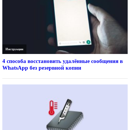
Инструкции
4 способа восстановить удалённые сообщения в
WhatsApp без резервной копии