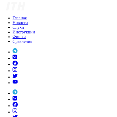
Skip
to
content
Главная
Новости
Слухи
Инструкции
Фишки
Сравнения