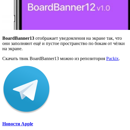
BoardBanner
13
отображает уведомления на экране так, что
они заполняют ещё и пустое пространство по бокам от чёлки
на экране.
Скачать твик BoardBanner13 можно из репозитория
Packix
.
Новости Apple