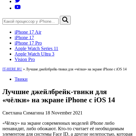
iPhone 17 Air
iPhone 17
iPhone 17 Pro
Apple Watch Series 11
Apple Watch Ultra 3
Vision Pro
IT-HERE.RU
»
Лучшие джейлбрейк-твики для «чёлки» на экране iPhone с iOS 14
Твики
Лучшие джейлбрейк-твики для
«чёлки» на экране iPhone с iOS 14
Светлана Симагина
18 November 2021
«Чёлку» на экране современных моделей iPhone либо
ненавидят, либо обожают. Кто-то считает её необходимым
элементом для системы Face ID, а другие нелепостью, которая