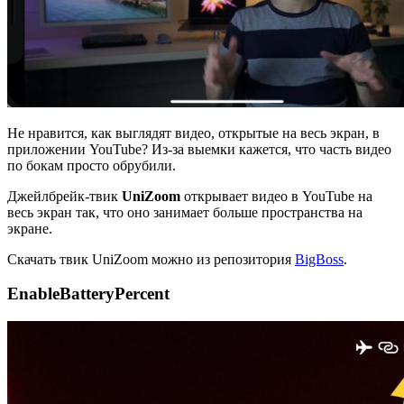
Не нравится, как выглядят видео, открытые на весь экран, в
приложении YouTube? Из-за выемки кажется, что часть видео
по бокам просто обрубили.
Джейлбрейк-твик
UniZoom
открывает видео в YouTube на
весь экран так, что оно занимает больше пространства на
экране.
Скачать твик UniZoom можно из репозитория
BigBoss
.
EnableBatteryPercent