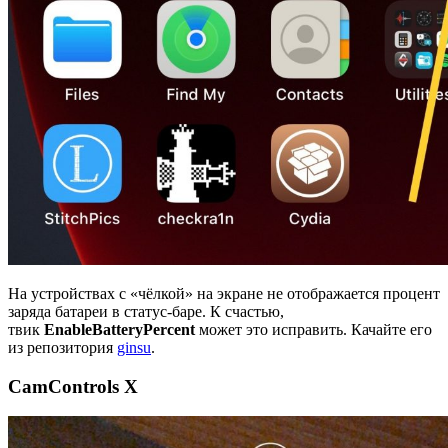
На устройствах с «чёлкой» на экране не отображается процент
заряда батареи в статус-баре. К счастью,
твик
EnableBatteryPercent
может это исправить. Качайте его
из репозитория
ginsu
.
CamControls X