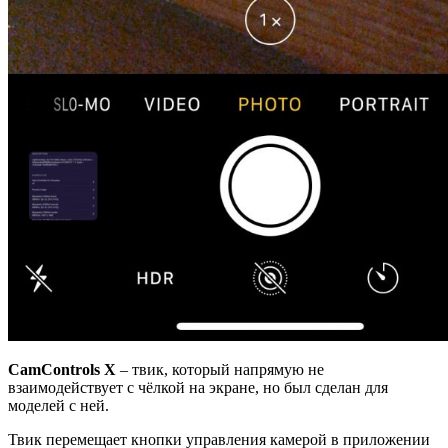
CamControls X
– твик, который напрямую не
взаимодействует с чёлкой на экране, но был сделан для
моделей с ней.
Твик перемещает кнопки управления камерой в приложении