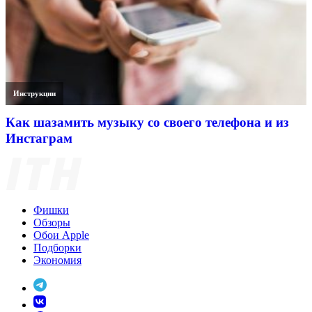
Инструкции
Как шазамить музыку со своего телефона и из
Инстаграм
Фишки
Обзоры
Обои Apple
Подборки
Экономия