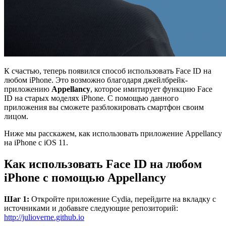
К счастью, теперь появился способ использовать Face ID на
любом iPhone. Это возможно благодаря джейлбрейк-
приложению
Appellancy
, которое имитирует функцию Face
ID на старых моделях iPhone. С помощью данного
приложения вы сможете разблокировать смартфон своим
лицом.
Ниже мы расскажем, как использовать приложение Appellancy
на iPhone с iOS 11.
Как использовать
Face
ID
на любом
iPhone с помощью
Appellancy
Шаг 1:
Откройте приложение Cydia, перейдите на вкладку с
источниками и добавьте следующие репозиторий:
http://julioverne.github.io