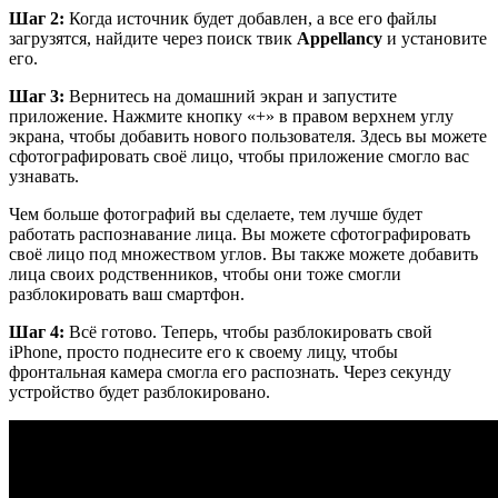
Шаг 2:
Когда источник будет добавлен, а все его файлы
загрузятся, найдите через поиск твик
Appellancy
и установите
его.
Шаг 3:
Вернитесь на домашний экран и запустите
приложение. Нажмите кнопку «+» в правом верхнем углу
экрана, чтобы добавить нового пользователя. Здесь вы можете
сфотографировать своё лицо, чтобы приложение смогло вас
узнавать.
Чем больше фотографий вы сделаете, тем лучше будет
работать распознавание лица. Вы можете сфотографировать
своё лицо под множеством углов. Вы также можете добавить
лица своих родственников, чтобы они тоже смогли
разблокировать ваш смартфон.
Шаг 4:
Всё готово. Теперь, чтобы разблокировать свой
iPhone, просто поднесите его к своему лицу, чтобы
фронтальная камера смогла его распознать. Через секунду
устройство будет разблокировано.