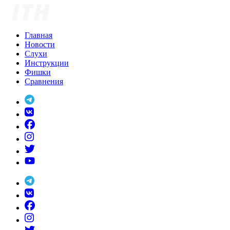
Skip
to
content
Главная
Новости
Слухи
Инструкции
Фишки
Сравнения