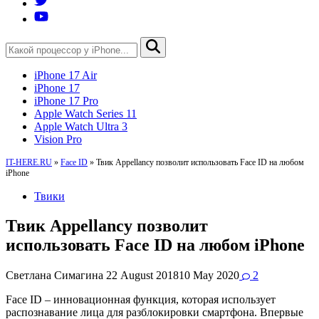
iPhone 17 Air
iPhone 17
iPhone 17 Pro
Apple Watch Series 11
Apple Watch Ultra 3
Vision Pro
IT-HERE.RU
»
Face ID
»
Твик Appellancy позволит использовать Face ID на любом
iPhone
Твики
Твик Appellancy позволит
использовать Face ID на любом iPhone
Светлана Симагина
22 August 2018
10 May 2020
2
Face ID – инновационная функция, которая использует
распознавание лица для разблокировки смартфона. Впервые