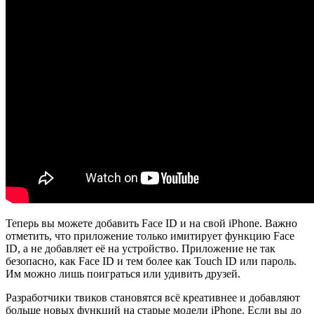
Теперь вы можете добавить Face ID и на свой iPhone. Важно
отметить, что приложение только имитирует функцию Face
ID, а не добавляет её на устройство. Приложение не так
безопасно, как Face ID и тем более как Touch ID или пароль.
Им можно лишь поиграться или удивить друзей.
Разработчики твиков становятся всё креативнее и добавляют
больше новых функций на старые модели iPhone. Если вы до