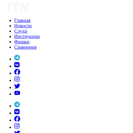
Skip
to
content
Главная
Новости
Слухи
Инструкции
Фишки
Сравнения