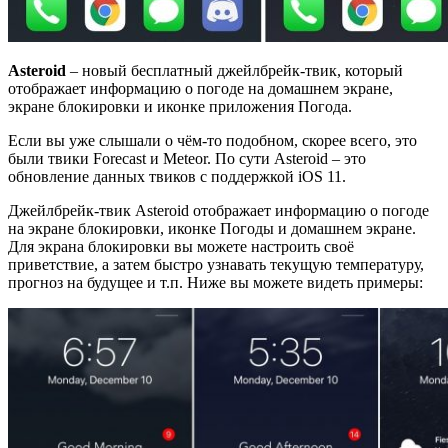
Asteroid
– новый бесплатный джейлбрейк-твик, который
отображает информацию о погоде на домашнем экране,
экране блокировки и иконке приложения Погода.
Если вы уже слышали о чём-то подобном, скорее всего, это
были твики Forecast и Meteor. По сути Asteroid – это
обновление данных твиков с поддержкой iOS 11.
Джейлбрейк-твик Asteroid отображает информацию о погоде
на экране блокировки, иконке Погоды и домашнем экране.
Для экрана блокировки вы можете настроить своё
приветствие, а затем быстро узнавать текущую температуру,
прогноз на будущее и т.п. Ниже вы можете видеть примеры: