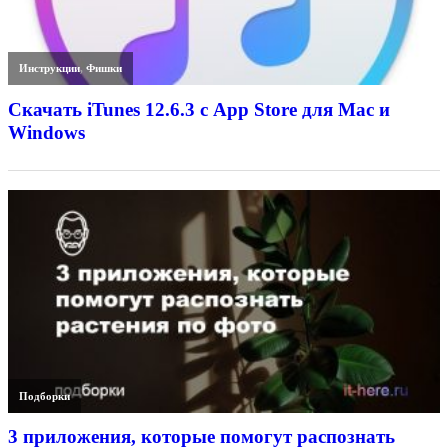
Инструкции
,
Фишки
Скачать iTunes 12.6.3 с App Store для Mac и
Windows
Подборки
3 приложения, которые помогут распознать