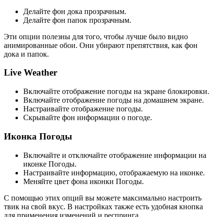
Делайте фон дока прозрачным.
Делайте фон папок прозрачным.
Эти опции полезны для того, чтобы лучше было видно
анимированные обои. Они убирают препятствия, как фон
дока и папок.
Live Weather
Включайте отображение погоды на экране блокировки.
Включайте отображение погоды на домашнем экране.
Настраивайте отображение погоды.
Скрывайте фон информации о погоде.
Иконка Погоды
Включайте и отключайте отображение информации на
иконке Погоды.
Настраивайте информацию, отображаемую на иконке.
Меняйте цвет фона иконки Погоды.
С помощью этих опций вы можете максимально настроить
твик на свой вкус. В настройках также есть удобная кнопка
для применения изменений и респринга.